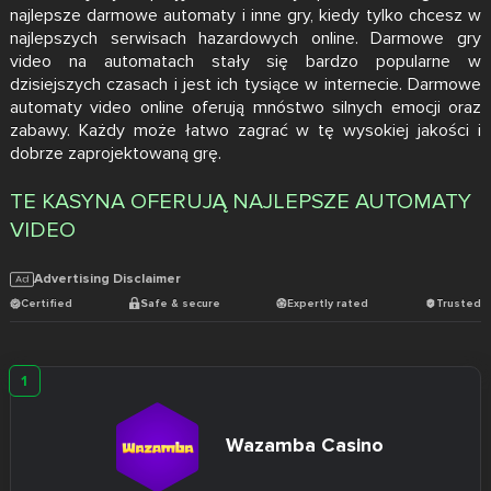
najlepsze darmowe automaty i inne gry, kiedy tylko chcesz w
najlepszych serwisach hazardowych online. Darmowe gry
video na automatach stały się bardzo popularne w
dzisiejszych czasach i jest ich tysiące w internecie. Darmowe
automaty video online oferują mnóstwo silnych emocji oraz
zabawy. Każdy może łatwo zagrać w tę wysokiej jakości i
dobrze zaprojektowaną grę.
TE KASYNA OFERUJĄ NAJLEPSZE AUTOMATY
VIDEO
Advertising Disclaimer
Certified
Safe & secure
Expertly rated
Trusted
Wazamba Casino