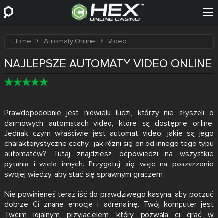
Home
Automaty Online
Video
NAJLEPSZE AUTOMATY VIDEO ONLINE
Prawdopodobnie jest niewielu ludzi, którzy nie słyszeli o
darmowych automatach video, które są dostępne online.
Jednak czym właściwie jest automat video, jakie są jego
charakterystyczne cechy i jak różni się on od innego tego typu
automatów? Tutaj znajdziesz odpowiedzi na wszystkie
pytania i wiele innych. Przygotuj się więc na poszerzenie
swojej wiedzy, aby stać się sprawnym graczem!
Nie powinieneś teraz iść do prawdziwego kasyna, aby poczuć
dobrze Ci znane emocje i adrenalinę. Twój komputer jest
Twoim lojalnym przyjacielem, który pozwala ci grać w