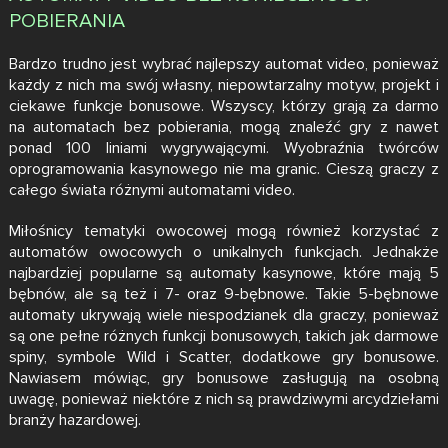
POBIERANIA
Bardzo trudno jest wybrać najlepszy automat video, ponieważ
każdy z nich ma swój własny, niepowtarzalny motyw, projekt i
ciekawe funkcje bonusowe. Wszyscy, którzy grają za darmo
na automatach bez pobierania, mogą znaleźć gry z nawet
ponad 100 liniami wygrywającymi. Wyobraźnia twórców
oprogramowania kasynowego nie ma granic. Cieszą graczy z
całego świata różnymi automatami video.
Miłośnicy tematyki owocowej mogą również korzystać z
automatów owocowych o unikalnych funkcjach. Jednakże
najbardziej popularne są automaty kasynowe, które mają 5
bębnów, ale są też i 7- oraz 9-bębnowe. Takie 5-bębnowe
automaty ukrywają wiele niespodzianek dla graczy, ponieważ
są one pełne różnych funkcji bonusowych, takich jak darmowe
spiny, symbole Wild i Scatter, dodatkowe gry bonusowe.
Nawiasem mówiąc, gry bonusowe zasługują na osobną
uwagę, ponieważ niektóre z nich są prawdziwymi arcydziełami
branży hazardowej.