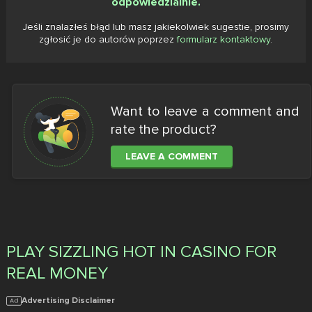
odpowiedzialnie.
Jeśli znalazłeś błąd lub masz jakiekolwiek sugestie, prosimy
zgłosić je do autorów poprzez
formularz kontaktowy
.
Want to leave a comment and
rate the product?
LEAVE A COMMENT
PLAY SIZZLING HOT IN CASINO FOR
REAL MONEY
Advertising Disclaimer