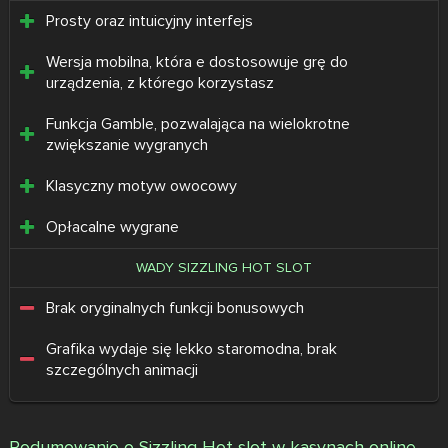
Prosty oraz intuicyjny interfejs
Wersja mobilna, która e dostosowuje grę do
urządzenia, z którego korzystasz
Funkcja Gamble, pozwalająca na wielokrotne
zwiększanie wygranych
Klasyczny motyw owocowy
Opłacalne wygrane
WADY SIZZLING HOT SLOT
Brak oryginalnych funkcji bonusowych
Grafika wydaje się lekko staromodna, brak
szczególnych animacji
Podumowanie o Sizzling Hot slot w kasynach online