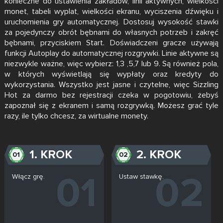
konieczne do ustawienia zakładów, linii aktywnych, wielkości
monet, tabeli wyplat, wielkości ekranu, wyciszenia dźwięku i
uruchomienia gry automatycznej. Dostosuj wysokość stawki
za pojedynczy obrót bębnami do własnych potrzeb i zakręć
bębnami, przyciskiem Start. Doświadczeni gracze używają
funkcji Autoplay do automatycznej rozgrywki. Linie aktywne są
niezwykle ważne, więc wybierz: 1,3 ,5,7 lub 9. Są również pola,
w których wyświetlają się wypłaty oraz kredyty do
wykorzystania. Wszystko jest jasne i czytelne, więc Sizzling
Hot za darmo bez rejestracji czeka w pogotowiu, żebyś
zapoznał się z ekranem i samą rozgrywką. Możesz grać tyle
razy, ile tylko chcesz, za wirtualne monety.
1. KROK
2. KROK
Włącz grę.
Ustaw stawkę.