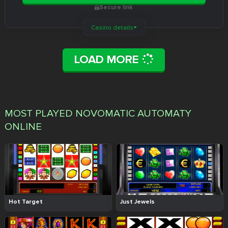
Secure link
Casino details
LOAD MORE
MOST PLAYED NOVOMATIC AUTOMATY
ONLINE
Hot Target
Just Jewels