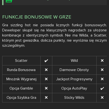
FUNKCJE BONUSOWE W GRZE
Gra sizzling hot nie posiada licznych funkcji bonusowych.
Deweloper skupił się na klasycznych nagrodach za ułożone
kombinacje z identycznych symboli. Nie ma Wilda, a Scatter,
którym jest gwiazdka, dolicza punkty, nie wyróżnia się niczym
szczególnym.
Scatter
✔️
Wild
❌
Runda Bonusowa
❌
Darmowe Obroty
❌
Mnożnik Wygranej
❌
Jackpot Progresywny
❌
Opcja Gamble
❌
Opcja AutoPlay
✔️
Opcja Szybka Gra
❌
Sticky Wilds
❌