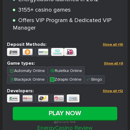
3155+ casino games
Offers VIP Program & Dedicated VIP
Manager
Deposit Methods:
Show all +16
Game types:
Show all +9
Automaty Online
Ruletka Online
Blackjack Online
Zdrapki Online
Bingo
Developers:
Show all +12
PLAY NOW
Secure link
EnergyCasino Review