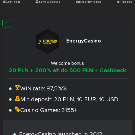
Certified
Safe & secure
Expertly rated
Trusted
EnergyCasino
Welcome bonus
20 PLN + 200% aż do 500 PLN + Cashback
WIN rate:
97,5%%
Min.deposit:
20 PLN, 10 EUR, 10 USD
Casino Games:
3155+
EnergyCasino launched in 2012