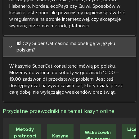
Habanero, Nordea, ecoPayz czy Quiwi. Sposobów w
kasynie jest sporo, ale powinniśmy najpierw sprawdzić
w regulaminie na stronie internetowej, czy akceptuje
wybraną przez nas metodę płatności.
🔟 Czy Super Cat casino ma obsługę w języku
polskim?
W kasynie SuperCat konsultanci mówią po polsku.
Możemy od wtorku do soboty w godzinach 10.00 –
19.00 zadzwonić i przedstawić problem. Jest też
dostępny czat na żywo casino cat, który działa przez
całą dobę, nie wyłączając weekendów oraz świąt.
Przydatne przewodniki na temat kasyn online
Metody
Lice
Wskazówki
płatności
Kasyna
n
dla graczy