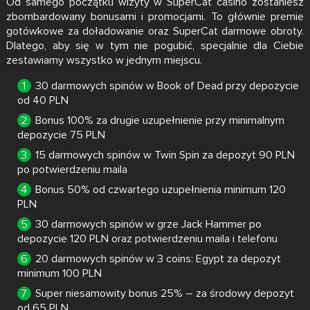
Od samego początku wizyty w SuperCat casino zostaniesz
zbombardowany bonusami i promocjami. To głównie premie
gotówkowe za doładowanie oraz SuperCat darmowe obroty.
Dlatego, aby się w tym nie pogubić, specjalnie dla Ciebie
zestawiamy wszystko w jednym miejscu.
30 darmowych spinów w Book of Dead przy depozycie
od 40 PLN
Bonus 100% za drugie uzupełnienie przy minimalnym
depozycie 75 PLN
15 darmowych spinów w Twin Spin za depozyt 90 PLN
po potwierdzeniu maila
Bonus 50% od czwartego uzupełnienia minimum 120
PLN
30 darmowych spinów w grze Jack Hammer po
depozycie 120 PLN oraz potwierdzeniu maila i telefonu
20 darmowych spinów w 3 coins: Egypt za depozyt
minimum 100 PLN
Super niesamowity bonus 25% – za środowy depozyt
od 65 PLN