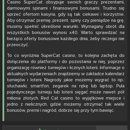
Casino SuperCat obsypuje swoich graczy prezentami,
darmowymi spinami i finansowymi bonusami. Trudno się
oprzeć ofertom kasyna, gdy są tak ciekawe i korzystne.
Aby otrzymać premię, prezent, spiny czy pieniądze na grę,
musimy spełnić określone warunki. Wymagany obrót dla
wszystkich bonusów wynosi x40. Warto sprawdzać na
bieżąco oferty bonusowe każdego dnia, żeby niczego nie
przeoczyć.
To co wyróżnia SuperCat casino, to kolejna zachęta do
dołączenia do platformy i do pozostania w niej, poprzez
organizację również turniejów i licznych loterii. Informacje o
aktualnych wydarzeniach znajdziemy w zakładce kalendarz
turniejów i loterii. Nagrody jakie możemy wygrać to np.:
słuchawki, smartfon, zegarek na rękę lub laptop. Pula
pojedynczego turnieju lub loterii sięgać może nawet pół
miliona złotych. Red Cat casino to wyjątkowe miejsce i
jedno z nielicznych, gdzie możemy otrzymać tak wiele
bonusów, premii i nagród, dobrze się przy tym bawiąc.