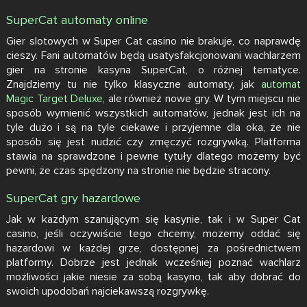
SuperCat automaty online
Gier slotowych w Super Cat casino nie brakuje, co naprawdę
cieszy. Fani automatów będą usatysfakcjonowani wachlarzem
gier na stronie kasyna SuperCat, o różnej tematyce.
Znajdziemy tu nie tylko klasyczne automaty, jak
automat
Magic Target Deluxe
, ale również nowe gry. W tym miejscu nie
sposób wymienić wszystkich automatów, jednak jest ich na
tyle dużo i są na tyle ciekawe i przyjemne dla oka, że nie
sposób się jest nudzić czy zmęczyć rozgrywką. Platforma
stawia na sprawdzone i pewne tytuły dlatego możemy być
pewni, że czas spędzony na stronie nie będzie stracony.
SuperCat gry hazardowe
Jak w każdym szanującym się kasynie, tak i w Super Cat
casino, jeśli oczywiście tego chcemy, możemy oddać się
hazardowi w każdej grze, dostępnej za pośrednictwem
platformy. Dobrze jest jednak wcześniej poznać wachlarz
możliwości jakie niesie za sobą kasyno, tak aby dobrać do
swoich upodobań najciekawszą rozgrywkę.