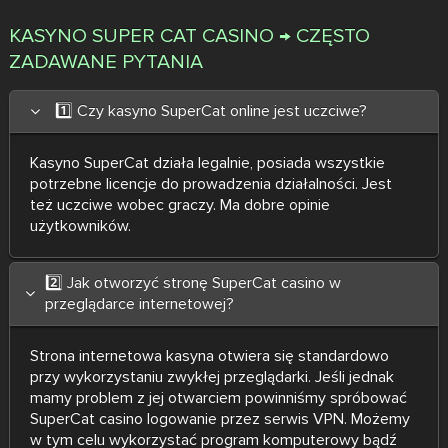
KASYNO SUPER CAT CASINO → CZĘSTO
ZADAWANE PYTANIA
1️⃣ Czy kasyno SuperCat online jest uczciwe?
Kasyno SuperCat działa legalnie, posiada wszystkie
potrzebne licencje do prowadzenia działalności. Jest
też uczciwe wobec graczy. Ma dobre opinie
użytkowników.
2️⃣ Jak otworzyć stronę SuperCat casino w
przeglądarce internetowej?
Strona internetowa kasyna otwiera się standardowo
przy wykorzystaniu zwykłej przeglądarki. Jeśli jednak
mamy problem z jej otwarciem powinniśmy spróbować
SuperCat casino logowanie przez serwis VPN. Możemy
w tym celu wykorzystać program komputerowy bądź