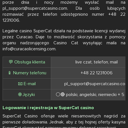
porze dnia i nocy możemy wysłać mail na
pl_support@supercatcasino.com
. Dla osób lubiących
rozmawiać przez telefon udostępniono numer +48 22
1231006.
Legalne casino SuperCat działa na podstawie licencji wydanej
przez Curacao. Daje to możliwość skorzystania z pomocy
organu nadzorującego Casino Cat wysyłając maila na
info@curacaolicensing.com
.
💬 Obsługa klienta
live czat, telefon, mail
📱 Numery telefonu
+48 22 1231006
📧 E-mail
pl_support@supercatcasino.co
🌐 Języki
⚪🔴 polski, angielski, niemiecki + 5 
Logowanie i rejestracja w SuperCat casino
SuperCat Casino oferuje wiele niesamowitych nagród za
pierwsze doładowania. Jednak, aby z tej hojnej oferty kasyna
SuperCat skorzystać najpierw musimy dokonać rejestracji.