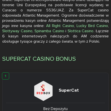
terenie Unii Europejskiej na podstawie licencji wydanej w
Curacao o numerze 5536/JAZ. Za SuperCat casino
odpowiada Atlantic Management. Ogromne doświadczenie w
prowadzeniu kasyn online Atlantic Management potwierdzają
jego inne kasyna online:
All Right Casino
,
Lucky Bird Casino
,
Slottyway Casino
,
Spinamba Casino
i
Slottica Casino
. Łącznie
6 kasyn internetowych należących do AM codziennie
obsługuje tysiące graczy z całego świata, w tym z Polski.
SUPERCAT CASINO BONUS
SuperCat
Bez Depozytu