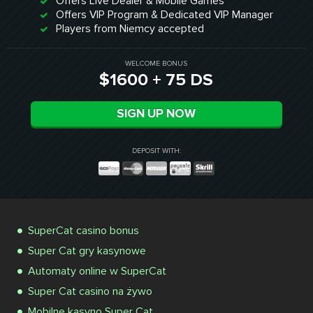
Offers Live Dealer & Mobile Games
Offers VIP Program & Dedicated VIP Manager
Players from Niemcy accepted
WELCOME BONUS
$1600 + 75 DS
SIGN UP NOW
DEPOSIT WITH:
SuperCat casino bonus
Super Cat gry kasynowe
Automaty online w SuperCat
Super Cat casino na żywo
Mobilne kasyno Super Cat