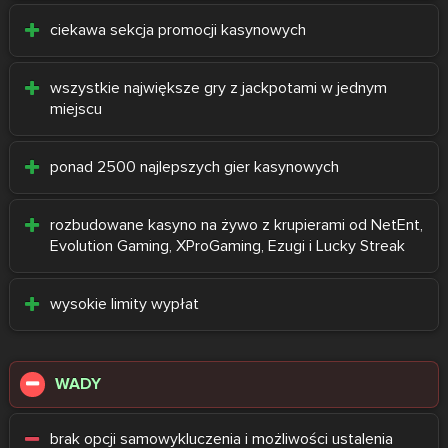
ciekawa sekcja promocji kasynowych
wszystkie największe gry z jackpotami w jednym
miejscu
ponad 2500 najlepszych gier kasynowych
rozbudowane kasyno na żywo z krupierami od NetEnt,
Evolution Gaming, XProGaming, Ezugi i Lucky Streak
wysokie limity wypłat
WADY
brak opcji samowykluczenia i możliwości ustalenia