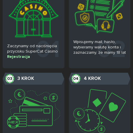
Wpisujemy mail, hasło,
Zaczynamy od naciśnięcia
wybieramy walutę konta i
przycisku SuperCat Casino
zaznaczamy, że mamy 18 lat
Rejestracja
3 KROK
4 KROK