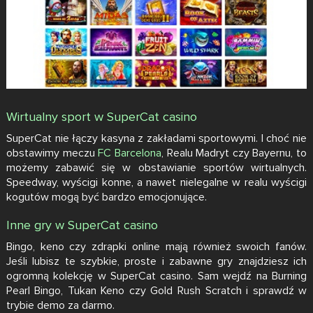
Wirtualny sport w SuperCat casino
SuperCat nie łączy kasyna z zakładami sportowymi. I choć nie
obstawimy meczu
FC Barcelona
, Realu Madryt czy Bayernu, to
możemy zabawić się w obstawianie sportów wirtualnych.
Speedway, wyścigi konne, a nawet nielegalne w realu wyścigi
kogutów mogą być bardzo emocjonujące.
Inne gry w SuperCat casino
Bingo, keno czy zdrapki online mają również swoich fanów.
Jeśli lubisz te szybkie, proste i zabawne gry znajdziesz ich
ogromną kolekcję w SuperCat casino. Sam wejdź na Burning
Pearl Bingo, Tukan Keno czy Gold Rush Scratch i sprawdź w
trybie demo za darmo.