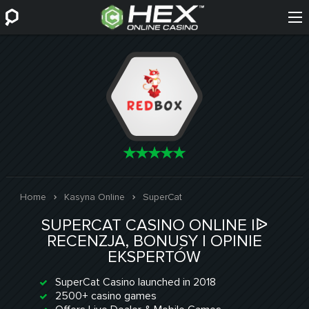
Home
Kasyna Online
SuperCat
SUPERCAT CASINO ONLINE |ᐉ
RECENZJA, BONUSY I OPINIE
EKSPERTÓW
SuperCat Casino launched in 2018
2500+ casino games