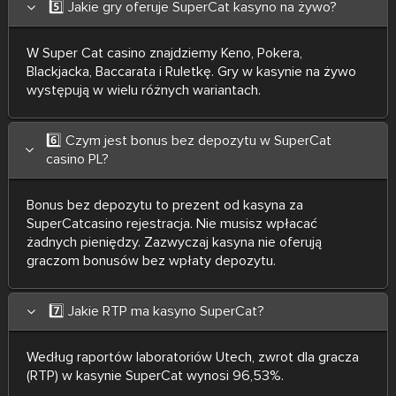
5️⃣ Jakie gry oferuje SuperCat kasyno na żywo?
W Super Cat casino znajdziemy Keno, Pokera,
Blackjacka, Baccarata i Ruletkę. Gry w kasynie na żywo
występują w wielu różnych wariantach.
6️⃣ Czym jest bonus bez depozytu w SuperCat
casino PL?
Bonus bez depozytu to prezent od kasyna za
SuperCatcasino rejestracja. Nie musisz wpłacać
żadnych pieniędzy. Zazwyczaj kasyna nie oferują
graczom bonusów bez wpłaty depozytu.
7️⃣ Jakie RTP ma kasyno SuperCat?
Według raportów laboratoriów Utech, zwrot dla gracza
(RTP) w kasynie SuperCat wynosi 96,53%.