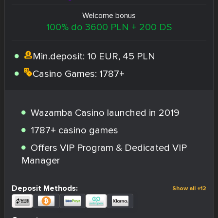
Welcome bonus
100% do 3600 PLN + 200 DS
Min.deposit:
10 EUR, 45 PLN
Casino Games:
1787+
Wazamba Casino launched in 2019
1787+ casino games
Offers VIP Program & Dedicated VIP
Manager
Deposit Methods:
Show all +12