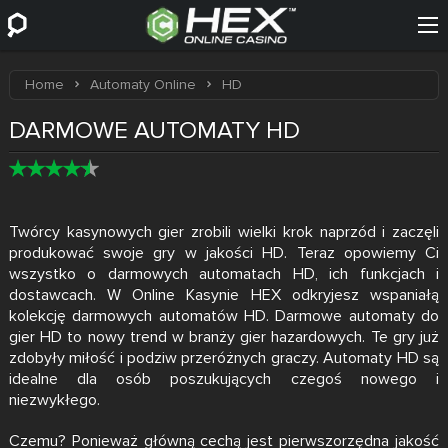
Home
Automaty Online
HD
DARMOWE AUTOMATY HD
Twórcy kasynowych gier zrobili wielki krok naprzód i zaczęli
produkować swoje gry w jakości HD. Teraz opowiemy Ci
wszystko o darmowych automatach HD, ich funkcjach i
dostawcach. W Online Kasynie HEX odkryjesz wspaniałą
kolekcję darmowych automatów HD. Darmowe automaty do
gier HD to nowy trend w branży gier hazardowych. Te gry już
zdobyły miłość i podziw przeróżnych graczy. Automaty HD są
idealne dla osób poszukujących czegoś nowego i
niezwykłego.
Czemu? Ponieważ główną cechą jest pierwszorzędna jakość