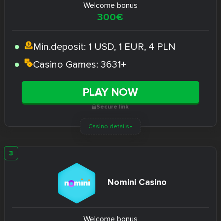
Welcome bonus
300€
Min.deposit:
1 USD, 1 EUR, 4 PLN
Casino Games:
3631+
PLAY NOW
Secure link
Casino details
Nomini Casino
Welcome bonus