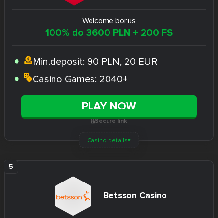
Welcome bonus
100% do 3600 PLN + 200 FS
Min.deposit:
90 PLN, 20 EUR
Casino Games:
2040+
PLAY NOW
Secure link
Casino details
Betsson Casino