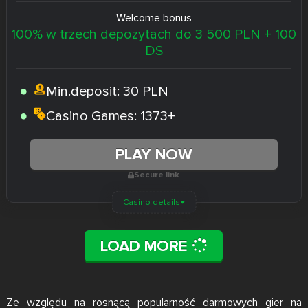
Welcome bonus
100% w trzech depozytach do 3 500 PLN + 100
DS
Min.deposit:
30 PLN
Casino Games:
1373+
PLAY NOW
Secure link
Casino details
LOAD MORE
Ze względu na rosnącą popularność darmowych gier na