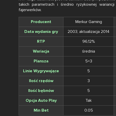
takich parametrach i średnio ryzykownej warianc
fajerwerków.
Producent
Merkur Gaming
Data wydania gry
2003, aktualizacja 2014
RTP
96,12%
Wariacja
średnia
Plansza
5×3
Linie Wygrywające
5
Ilość rzędów
3
Ilość bębnów
5
Opcja Auto Play
Tak
Min Bet
0.05