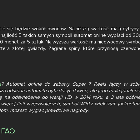
cić się będzie wokół owoców. Najniższą wartość mają cytryny 
lną ilość 5 takich samych symboli automat online wypłaci od 30
000 monet za 5 sztuk. Najwyższą wartość ma nieowocowy symbo
tera złotej gwiazdy. Zagrane spiny, które przyniosą czerwon
e
? Automat online do zabawy Super 7 Reels łączy w sobi
za odsłona automatu była dosyć dawno, ale jego funkcjonalnoś
ię na odświeżenie do wersji HD w 2014 roku, a 3 lata późnie
 więcej linii wygrywających, symbol Wild z większym jackpotem
olom, możesz wygrać prawdziwe nagrody.
 FAQ