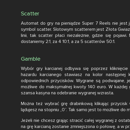
Scatter
Automat do gry na pieniądze Super 7 Reels nie jest 
symbol scatter. Slotowym scatterem jest Złota Gwiazda
linii, tak scatter płaci niezależnie, gdzie się pojaw
dostaniemy 2:1, za 4 10:1, a za 5 scatterów 50:1.
Gamble
Wybór gry karcianej odbywa się poprzez kliknięc
hazardu karcianego stawiasz na kolor następnej
odpowiednich przycisków. Wygrane są podwajane, je
możliwe do maksymalnej kwoty 140 euro. W każdej g
szansa kasyna na odebranie wygranej wzrasta.
Można też wybrać grę drabinkową klikając przycis
lądujesz na stopniu „0”. Tak samo jest to możliwe do
Jeżeli nie chcesz grając stracić całej wygranej z o
na grę karcianą zostanie zmniejszona o połowę, a w pr