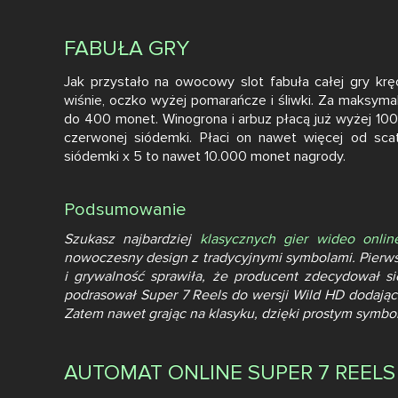
FABUŁA GRY
Jak przystało na owocowy slot fabuła całej gry krę
wiśnie, oczko wyżej pomarańcze i śliwki. Za maksyma
do 400 monet. Winogrona i arbuz płacą już wyżej 1
czerwonej siódemki. Płaci on nawet więcej od scat
siódemki x 5 to nawet 10.000 monet nagrody.
Podsumowanie
Szukasz najbardziej
klasycznych gier wideo onlin
nowoczesny design z tradycyjnymi symbolami. Pierws
i grywalność sprawiła, że producent zdecydował s
podrasował Super 7 Reels do wersji Wild HD dodając
Zatem nawet grając na klasyku, dzięki prostym symb
AUTOMAT ONLINE SUPER 7 REELS