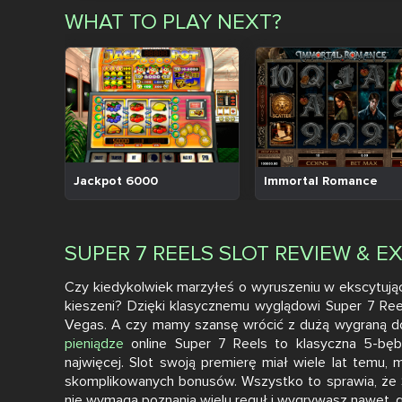
WHAT TO PLAY NEXT?
Jackpot 6000
Immortal Romance
SUPER 7 REELS SLOT REVIEW & E
Czy kiedykolwiek marzyłeś o wyruszeniu w ekscytując
kieszeni? Dzięki klasycznemu wyglądowi Super 7 Ree
Vegas. A czy mamy szansę wrócić z dużą wygraną dow
pieniądze
online Super 7 Reels to klasyczna 5-bę
najwięcej. Slot swoją premierę miał wiele lat temu, 
skomplikowanych bonusów. Wszystko to sprawia, że 
nie wymaga poznania wielu reguł i wygrywasz nawet, g