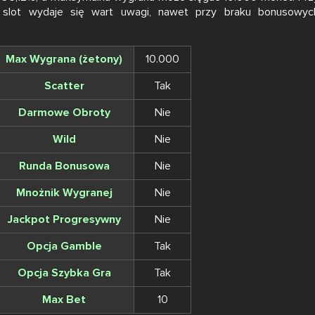
ji slot wydaje się wart uwagi, nawet przy braku bonusowyc
Max Wygrana (żetony)
10.000
Scatter
Tak
Darmowe Obroty
Nie
Wild
Nie
Runda Bonusowa
Nie
Mnożnik Wygranej
Nie
Jackpot Progresywny
Nie
Opcja Gamble
Tak
Opcja Szybka Gra
Tak
Max Bet
10