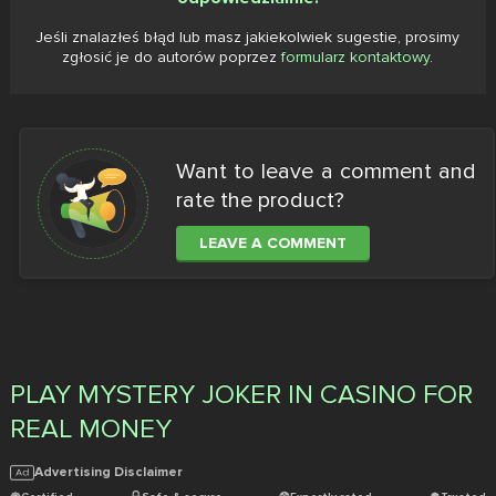
Jeśli znalazłeś błąd lub masz jakiekolwiek sugestie, prosimy
zgłosić je do autorów poprzez
formularz kontaktowy
.
Want to leave a comment and
rate the product?
LEAVE A COMMENT
PLAY MYSTERY JOKER IN CASINO FOR
REAL MONEY
Advertising Disclaimer