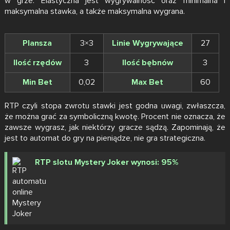
w grze. Elastyczna jest wygrywalność oraz minimalna i
maksymalna stawka, a także maksymalna wygrana.
Plansza
3×3
Linie Wygrywające
27
Ilość rzędów
3
Ilość bębnów
3
Min Bet
0,02
Max Bet
60
RTP czyli stopa zwrotu stawki jest godna uwagi, zwłaszcza,
że można grać za symboliczną kwotę. Procent nie oznacza, że
zawsze wygrasz, jak niektórzy gracze sądzą. Zapominają, że
jest to automat do gry na pieniądze, nie gra strategiczna.
RTP slotu Mystery Joker wynosi: 95%