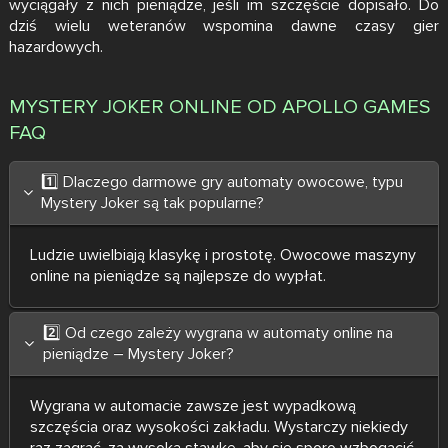
wyciągały z nich pieniądze, jeśli im szczęście dopisało. Do
dziś wielu weteranów wspomina dawne czasy gier
hazardowych.
MYSTERY JOKER ONLINE OD APOLLO GAMES
FAQ
1️⃣ Dlaczego darmowe gry automaty owocowe, typu
Mystery Joker są tak popularne?
Ludzie uwielbiają klasykę i prostotę. Owocowe maszyny
online na pieniądze są najlepsze do wypłat.
2️⃣ Od czego zależy wygrana w automaty online na
pieniądze – Mystery Joker?
Wygrana w automacie zawsze jest wypadkową
szczęścia oraz wysokości zakładu. Wystarczy niekiedy
raz zagrać, za wysoką stawkę, aby się sporo wzbogacić.