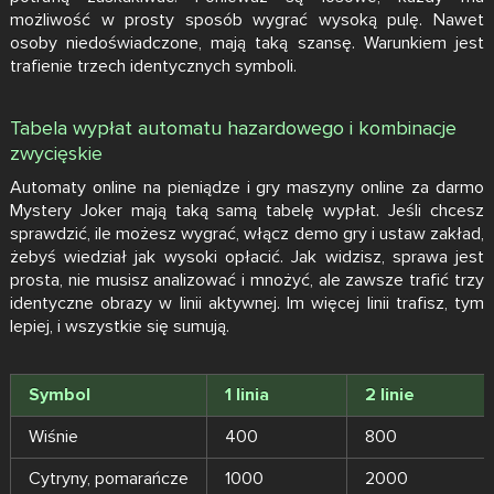
możliwość w prosty sposób wygrać wysoką pulę. Nawet
osoby niedoświadczone, mają taką szansę. Warunkiem jest
trafienie trzech identycznych symboli.
Tabela wypłat automatu hazardowego i kombinacje
zwycięskie
Automaty online na pieniądze i gry maszyny online za darmo
Mystery Joker mają taką samą tabelę wypłat. Jeśli chcesz
sprawdzić, ile możesz wygrać, włącz demo gry i ustaw zakład,
żebyś wiedział jak wysoki opłacić. Jak widzisz, sprawa jest
prosta, nie musisz analizować i mnożyć, ale zawsze trafić trzy
identyczne obrazy w linii aktywnej. Im więcej linii trafisz, tym
lepiej, i wszystkie się sumują.
Symbol
1 linia
2 linie
Wiśnie
400
800
Cytryny, pomarańcze
1000
2000