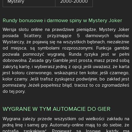
Mystery
2000-20000
Rundy bonusowe i darmowe spiny w Mystery Joker
Wersja slotu online na prawdziwe pieniądze, Mystery Joker
posiada Scattery, przyznające 5 darmowych spinów.
Wystarczy, że pojawią się na wszystkich bębnach, niezależnie
od miejsca, są symbolami rozproszonymi. Funkcja gamble
pozwala pomnożyć wygraną. Runda ryzyka jest w pełni
dobrowolna. Zasada gry Gamble jest prosta, masz przed sobą
zakrytą kartę, i wybierasz jedną z opcji, jeśli uważasz, że karta
jest koloru czerwonego, wskazujesz ten kolor, jeśli czarnego,
kolor czarny. Jeśli trafisz zyskujesz podwójnie, bo zakład jest
pomnażany. Jeżeli popełnisz błąd, tracisz to co zgromadziłeś
do tej pory.
WYGRANE W TYM AUTOMACIE DO GIER
Wygrana zależy przede wszystkim od wielkości zakładu na
jedną linię i samej gry. Automaty-online mają to do siebie, że
potrafią zaskakiwać. Ponieważ są losowe, każdy ma