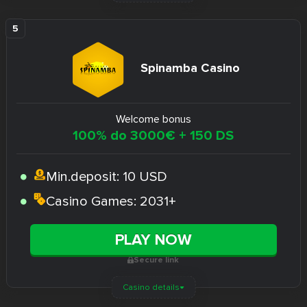
Spinamba Casino
Welcome bonus
100% do 3000€ + 150 DS
Min.deposit:
10 USD
Casino Games:
2031+
PLAY NOW
Secure link
Casino details