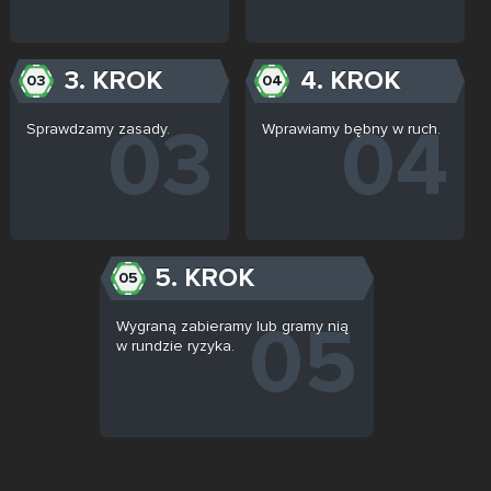
3. KROK
4. KROK
Sprawdzamy zasady.
Wprawiamy bębny w ruch.
5. KROK
Wygraną zabieramy lub gramy nią
w rundzie ryzyka.