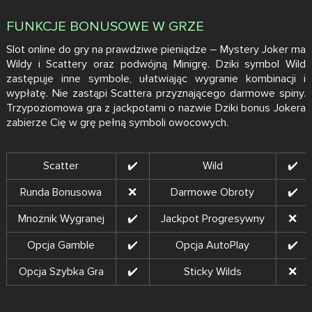
FUNKCJE BONUSOWE W GRZE
Slot online do gry na prawdziwe pieniądze – Mystery Joker ma
Wildy i Scattery oraz podwójną Minigrę. Dziki symbol Wild
zastępuje inne symbole, ułatwiając wygranie kombinacji i
wypłatę. Nie zastąpi Scattera przyznającego darmowe spiny.
Trzypoziomowa gra z jackpotami o nazwie Dziki bonus Jokera
zabierze Cię w grę pełną symboli owocowych.
Scatter
✔️
Wild
✔️
Runda Bonusowa
❌
Darmowe Obroty
✔️
Mnożnik Wygranej
✔️
Jackpot Progresywny
❌
Opcja Gamble
✔️
Opcja AutoPlay
✔️
Opcja Szybka Gra
✔️
Sticky Wilds
❌