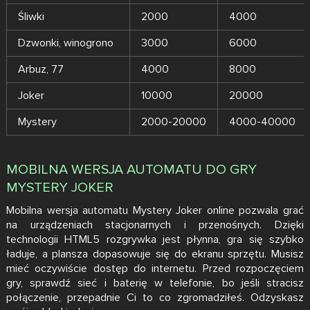
Śliwki
2000
4000
Dzwonki, winogrono
3000
6000
Arbuz, 77
4000
8000
Joker
10000
20000
Mystery
2000-20000
4000-40000
MOBILNA WERSJA AUTOMATU DO GRY
MYSTERY JOKER
Mobilna wersja automatu Mystery Joker online pozwala grać
na urządzeniach stacjonarnych i przenośnych. Dzięki
technologii HTML5 rozgrywka jest płynna, gra się szybko
ładuje, a plansza dopasowuje się do ekranu sprzętu. Musisz
mieć oczywiście dostęp do internetu. Przed rozpoczęciem
gry, sprawdź sieć i baterię w telefonie, bo jeśli stracisz
połączenie, przepadnie Ci to co zgromadziłeś. Odzyskasz