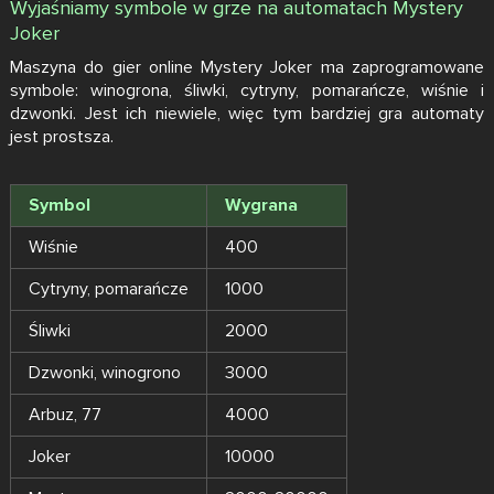
Wyjaśniamy symbole w grze na automatach Mystery
Joker
Maszyna do gier online Mystery Joker ma zaprogramowane
symbole: winogrona, śliwki, cytryny, pomarańcze, wiśnie i
dzwonki. Jest ich niewiele, więc tym bardziej gra automaty
jest prostsza.
Symbol
Wygrana
Wiśnie
400
Cytryny, pomarańcze
1000
Śliwki
2000
Dzwonki, winogrono
3000
Arbuz, 77
4000
Joker
10000