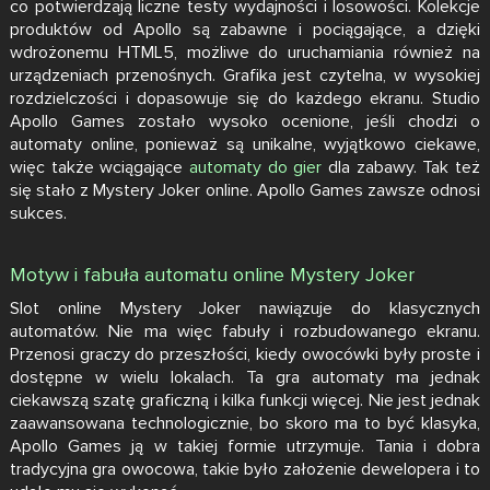
co potwierdzają liczne testy wydajności i losowości. Kolekcje
produktów od Apollo są zabawne i pociągające, a dzięki
wdrożonemu HTML5, możliwe do uruchamiania również na
urządzeniach przenośnych. Grafika jest czytelna, w wysokiej
rozdzielczości i dopasowuje się do każdego ekranu. Studio
Apollo Games zostało wysoko ocenione, jeśli chodzi o
automaty online, ponieważ są unikalne, wyjątkowo ciekawe,
więc także wciągające
automaty do gier
dla zabawy. Tak też
się stało z Mystery Joker online. Apollo Games zawsze odnosi
sukces.
Motyw i fabuła automatu online Mystery Joker
Slot online Mystery Joker nawiązuje do klasycznych
automatów. Nie ma więc fabuły i rozbudowanego ekranu.
Przenosi graczy do przeszłości, kiedy owocówki były proste i
dostępne w wielu lokalach. Ta gra automaty ma jednak
ciekawszą szatę graficzną i kilka funkcji więcej. Nie jest jednak
zaawansowana technologicznie, bo skoro ma to być klasyka,
Apollo Games ją w takiej formie utrzymuje. Tania i dobra
tradycyjna gra owocowa, takie było założenie dewelopera i to