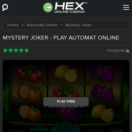
Home
Automaty Online
Mystery Joker
MYSTERY JOKER - PLAY AUTOMAT ONLINE
PROBLEM?
PLAY FREE
I confirm that I am over 18.