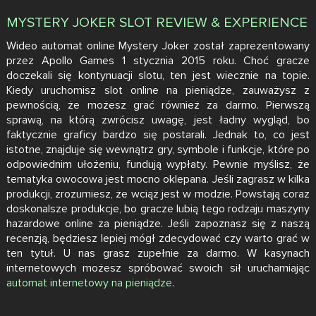
MYSTERY JOKER SLOT REVIEW & EXPERIENCE
Wideo automat online Mystery Joker został zaprezentowany
przez Apollo Games 1 stycznia 2015 roku. Choć gracze
doczekali się kontynuacji slotu, ten jest wiecznie na topie.
Kiedy uruchomisz slot online na pieniądze, zauważysz z
pewnością, że możesz grać również za darmo. Pierwszą
sprawą, na którą zwrócisz uwagę, jest ładny wygląd, bo
faktycznie graficy bardzo się postarali. Jednak to, co jest
istotne, znajduje się wewnątrz gry, symbole i funkcje, które po
odpowiednim ułożeniu, fundują wypłaty. Pewnie myślisz, że
tematyka owocowa jest mocno oklepana. Jeśli zagrasz w kilka
produkcji, zrozumiesz, że wciąż jest w modzie. Powstają coraz
doskonalsze produkcje, bo gracze lubią tego rodzaju maszyny
hazardowe online za pieniądze. Jeśli zapoznasz się z naszą
recenzją, będziesz lepiej mógł zdecydować czy warto grać w
ten tytuł. U nas grasz zupełnie za darmo. W kasynach
internetowych możesz spróbować swoich sił uruchamiając
automat internetowy na pieniądze
.