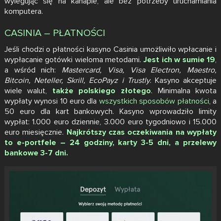
wylegując się na kanapie, ale bez potrzeby uruchamiania
komputera.
CASINIA – PŁATNOŚCI
Jeśli chodzi o płatności kasyno Casinia umożliwiło wpłacanie i
wypłacanie gotówki wieloma metodami.
Jest ich w sumie 19
,
a wśród nich:
Mastercard, Visa, Visa Electron, Maestro,
Bitcoin, Neteller, Skrill, EcoPayz i Trustly
. Kasyno akceptuje
wiele walut,
także polskiego złotego
. Minimalna kwota
wypłaty wynosi 10 euro dla
wszystkich sposobów płatności
, a
50 euro dla kart bankowych. Kasyno wprowadziło limity
wypłat: 1.000 euro dziennie, 3.000 euro tygodniowo i 15.000
euro miesięcznie.
Najkrótszy czas oczekiwania na wypłaty
to e-portfele – 24 godziny, karty 3-5 dni, a przelewy
bankowe 3-7 dni.