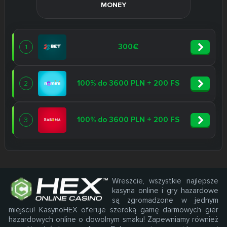
MONEY
300€
1
100% do 3600 PLN + 200 FS
2
100% do 3600 PLN + 200 FS
3
Wreszcie, wszystkie najlepsze
kasyna online i gry hazardowe
są zgromadzone w jednym
miejscu! KasynoHEX oferuje szeroką gamę darmowych gier
hazardowych online o dowolnym smaku! Zapewniamy również