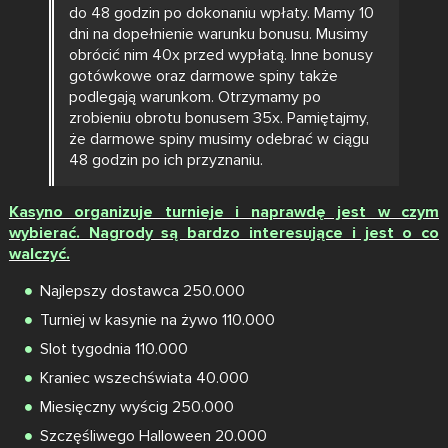
do 48 godzin po dokonaniu wpłaty. Mamy 10
dni na dopełnienie warunku bonusu. Musimy
obrócić nim 40x przed wypłatą. Inne bonusy
gotówkowe oraz darmowe spiny także
podlegają warunkom. Otrzymamy po
zrobieniu obrotu bonusem 35x. Pamiętajmy,
że darmowe spiny musimy odebrać w ciągu
48 godzin po ich przyznaniu.
Kasyno organizuje turnieje i naprawdę jest w czym
wybierać. Nagrody są bardzo interesujące i jest o co
walczyć.
Najlepszy dostawca 250.000
Turniej w kasynie na żywo 110.000
Slot tygodnia 110.000
Kraniec wszechświata 40.000
Miesięczny wyścig 250.000
Szczęśliwego Halloween 20.000