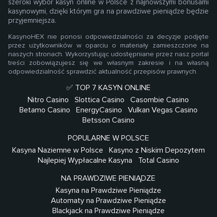
szeroki wybór kasyn online w Polsce z najnowszymi bonusami
kasynowymi, dzięki którym gra na prawdziwe pieniądze będzie
przyjemniejsza.
KasynoHEX nie ponosi odpowiedzialności za decyzje podjęte
przez użytkowników w oparciu o materiały zamieszczone na
naszych stronach. Wykorzystując udostępniane przez nasz portal
treści zobowiązujesz się we własnym zakresie i na własną
odpowiedzialność sprawdzić aktualność przepisów prawnych.
✅ TOP 7 KASYN ONLINE
Nitro Casino
Slottica Casino
Casombie Casino
Betamo Casino
EnergyCasino
Vulkan Vegas Casino
Betsson Casino
POPULARNE W POLSCE
Kasyna Naziemne w Polsce
Kasyno z Niskim Depozytem
Najlepiej Wypłacalne Kasyna
Total Casino
NA PRAWDZIWE PIENIĄDZE
Kasyna na Prawdziwe Pieniądze
Automaty na Prawdziwe Pieniądze
Blackjack na Prawdziwe Pieniądze