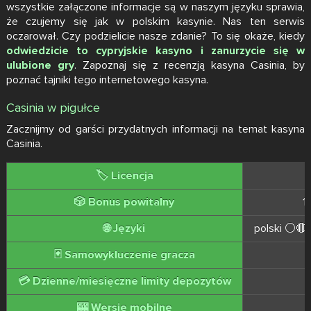
wszystkie załączone informacje są w naszym języku sprawia,
że czujemy się jak w polskim kasynie. Nas ten serwis
oczarował. Czy podzielicie nasze zdanie? To się okaże, kiedy
odwiedzicie to cypryjskie kasyno i zanurzycie się w
ulubione gry
. Zapoznaj się z recenzją kasyna Casinia, by
poznać tajniki tego internetowego kasyna.
Casinia w pigułce
Zacznijmy od garści przydatnych informacji na temat kasyna
Casinia.
🏷️ Licencja
🎲 Bonus powitalny
1
🌐 Języki
polski ⚪🔴, 
🃏 Samowykluczenie gracza
💳 Dzienne/miesięczne limity depozytów
🎰 Wersje mobilne