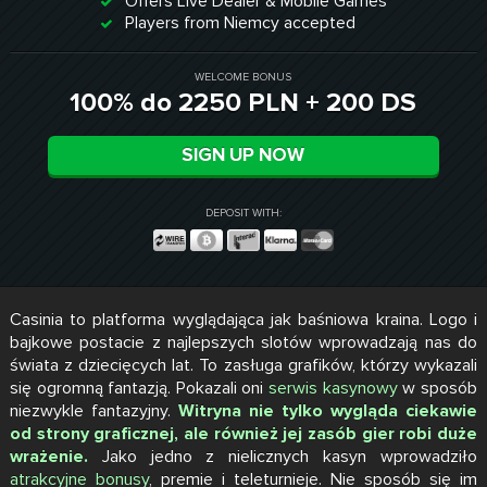
Offers Live Dealer & Mobile Games
Players from Niemcy accepted
WELCOME BONUS
100% do 2250 PLN + 200 DS
SIGN UP NOW
DEPOSIT WITH:
Casinia to platforma wyglądająca jak baśniowa kraina. Logo i
bajkowe postacie z najlepszych slotów wprowadzają nas do
świata z dziecięcych lat. To zasługa grafików, którzy wykazali
się ogromną fantazją. Pokazali oni
serwis kasynowy
w sposób
niezwykle fantazyjny.
Witryna nie tylko wygląda ciekawie
od strony graficznej, ale również jej zasób gier robi duże
wrażenie.
Jako jedno z nielicznych kasyn wprowadziło
atrakcyjne bonusy
, premie i teleturnieje. Nie sposób się im