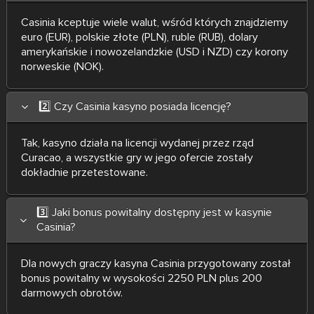
Casinia kceptuje wiele walut, wśród których znajdziemy
euro (EUR), polskie złote (PLN), ruble (RUB), dolary
amerykańskie i nowozelandzkie (USD i NZD) czy korony
norweskie (NOK).
2️⃣ Czy Casinia kasyno posiada licencję?
Tak, kasyno działa na licencji wydanej przez rząd
Curacao, a wszystkie gry w jego ofercie zostały
dokładnie przetestowane.
3️⃣ Jaki bonus powitalny dostępny jest w kasynie
Casinia?
Dla nowych graczy kasyna Casinia przygotowany został
bonus powitalny w wysokości 2250 PLN plus 200
darmowych obrotów.