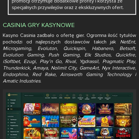
promocji otrzymuje dodatkowe profity i korzysta ze
specjalnych przywilejów oraz z ekskluzywnych ofert.
CASINIA GRY KASYNOWE
Kasyno Casinia zadbało o ofertę gier. Ogromna ilość tytułów
pochodzi od najlepszych dostawców takich jak
NetEnt,
Microgaming, Evoluton, Quickspin, Habanero, Betsoft,
Evolution Gaming, Push Gaming, Elk Studios, Quickfire,
iSoftbet, Ezugi, Play’n Go, Rival, Ygdrassil, Pragmatic Play,
Thunderkick, Amaya, Nolimit City, GameArt, Nyx Interactive,
Endorphina, Red Rake, Ainsworth Gaming Technology i
Amatic Industries
.