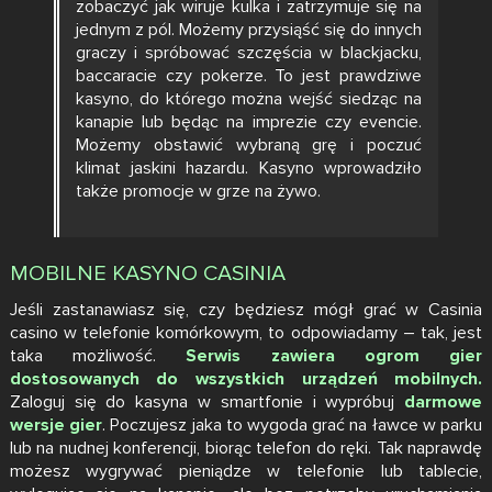
zobaczyć jak wiruje kulka i zatrzymuje się na
jednym z pól. Możemy przysiąść się do innych
graczy i spróbować szczęścia w blackjacku,
baccaracie czy pokerze. To jest prawdziwe
kasyno, do którego można wejść siedząc na
kanapie lub będąc na imprezie czy evencie.
Możemy obstawić wybraną grę i poczuć
klimat jaskini hazardu. Kasyno wprowadziło
także promocje w grze na żywo.
MOBILNE KASYNO CASINIA
Jeśli zastanawiasz się, czy będziesz mógł grać w Casinia
casino w telefonie komórkowym, to odpowiadamy – tak, jest
taka możliwość.
Serwis zawiera ogrom gier
dostosowanych do wszystkich urządzeń mobilnych.
Zaloguj się do kasyna w smartfonie i wypróbuj
darmowe
wersje gier
. Poczujesz jaka to wygoda grać na ławce w parku
lub na nudnej konferencji, biorąc telefon do ręki. Tak naprawdę
możesz wygrywać pieniądze w telefonie lub tablecie,