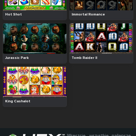
Hot Shot
Immortal Romance
Jurassic Park
Tomb Raider II
King Cashalot
Wreszcie, wszystkie najlepsze