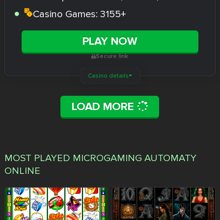
Casino Games:
3155+
PLAY NOW
Secure link
Casino details
LOAD MORE
MOST PLAYED MICROGAMING AUTOMATY
ONLINE