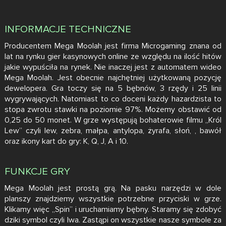
INFORMACJE TECHNICZNE
Producentem Mega Moolah jest firma Microgaming znana od
lat na rynku gier kasynowych online ze względu na ilość hitów
jakie wypuściła na rynek. Nie inaczej jest z automatem wideo
Mega Moolah. Jest obecnie najchętniej użytkowaną pozycję
dewelopera. Gra toczy się na 5 bębnów, 3 rzędy i 25 linii
wygrywających. Natomiast to co doceni każdy hazardzista to
stopa zwrotu stawki na poziomie 97%. Możemy obstawić od
0,25 do 50 monet. W grze występują bohaterowie filmu „Król
Lew” czyli lew, zebra, małpa, antylopa, żyrafa, słoń, , bawół
oraz ikony kart do gry: K, Q, J, A i 10.
FUNKCJE GRY
Mega Moolah jest prostą grą. Na pasku narzędzi w dole
planszy znajdziemy wszystkie potrzebne przyciski w grze.
Klikamy więc „Spin” i uruchamiamy bębny. Staramy się zdobyć
dziki symbol czyli lwa. Zastąpi on wszystkie nasze symbole za