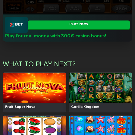
PLAY NOW
Play for real money with 300€ casino bonus!
WHAT TO PLAY NEXT?
Fruit Super Nova
Gorilla Kingdom