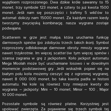
wyjątkiem rozproszonego. Dwa dzikie króle sawanny to 15
monet, trzy symbole 123 monet, a cztery to już kwota 1500
monet. Jeśli nam się poszczęści i trafimy 5 wild’ów to
automat doliczy nam 15000 monet. Za każdym razem kiedy
tworzymy zwycięską kombinację, nasza wygrana zostaje
podwajana.
Scatterem w grze jest małpa, która uruchamia funkcję
darmowych spinów (po zdobyciu trzech takich ikon). Symbol
rozproszony odblokowuje darmowe obroty. mnoży wygrane
nawet trzykrotnie. Im więcej scatter’ów tym więcej spinów i
szansa zagrania w grę z jackpotem. Koło jackpot automatu
Mega Moolah może być uruchamiane losowo i w dowolnym
momencie podstawowej gry. Jeśli wskaźnik pojawi się na
białym polu koła możemy cieszyć się z ogromnej wygranej,
nawet 8 000 000 monet, bo taka kwota padła w historii
automatu. Na kole są również trzy mniejsze kwoty do
wygrania – jackpoty: Mini – 10 monet, Minor – 100 , Major
10 000 monet.
Pozostałe symbole są również płatne. Korzystniej jest
upolować zwierzęta. Za pojawienie się trzech symboli tej