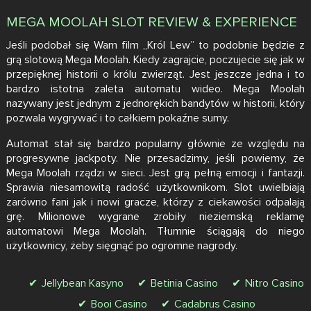
MEGA MOOLAH SLOT REVIEW & EXPERIENCE
Jeśli podobał się Wam film „Król Lew” to podobnie będzie z
grą slotową Mega Moolah. Kiedy zagrajcie, poczujecie się jak w
przepięknej historii o królu zwierząt. Jest jeszcze jedna i to
bardzo istotna zaleta automatu wideo. Mega Moolah
nazywany jest jednym z jednorękich bandytów w historii, który
pozwala wygrywać i to całkiem pokaźne sumy.
Automat stał się bardzo popularny głównie ze względu na
progresywne jackpoty. Nie przesadzimy, jeśli powiemy, że
Mega Moolah rządzi w sieci. Jest grą pełną emocji i fantazji.
Sprawia niesamowitą radość użytkownikom. Slot uwielbiają
zarówno fani jak i nowi gracze, którzy z ciekawości odpalają
grę. Milionowe wygrane zrobiły nieziemską reklamę
automatowi Mega Moolah. Tłumnie ściągają do niego
użytkownicy, żeby sięgnąć po ogromne nagrody.
Jellybean Kasyno
Betinia Casino
Nitro Casino
Booi Casino
Cadabrus Casino