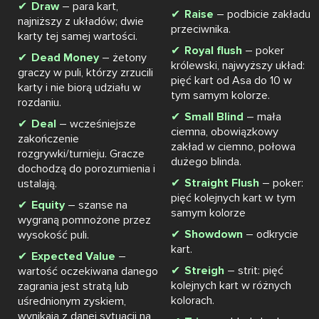
Draw
– para kart,
Raise
– podbicie zakładu
najniższy z układów; dwie
przeciwnika.
karty tej samej wartości.
Royal flush
– poker
Dead Money
– żetony
królewski, najwyższy układ:
graczy w puli, którzy zrzucili
pięć kart od Asa do 10 w
karty i nie biorą udziału w
tym samym kolorze.
rozdaniu.
Small Blind
– mała
Deal
– wcześniejsze
ciemna, obowiązkowy
zakończenie
zakład w ciemno, połowa
rozgrywki/turnieju. Gracze
dużego blinda.
dochodzą do porozumienia i
Straight Flush
– poker:
ustalają.
pięć kolejnych kart w tym
Equity
– szanse na
samym kolorze
wygraną pomnożone przez
Showdown
– odkrycie
wysokość puli.
kart.
Expected Value
–
Streigh
– strit: pięć
wartość oczekiwana danego
kolejnych kart w różnych
zagrania jest stratą lub
kolorach.
uśrednionym zyskiem,
wynikają z danej sytuacji na