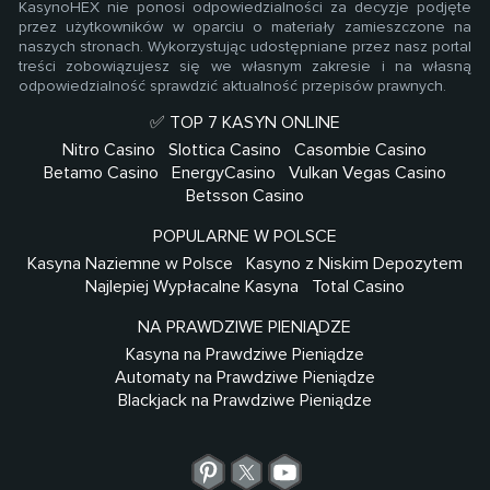
KasynoHEX nie ponosi odpowiedzialności za decyzje podjęte
przez użytkowników w oparciu o materiały zamieszczone na
naszych stronach. Wykorzystując udostępniane przez nasz portal
treści zobowiązujesz się we własnym zakresie i na własną
odpowiedzialność sprawdzić aktualność przepisów prawnych.
✅ TOP 7 KASYN ONLINE
Nitro Casino
Slottica Casino
Casombie Casino
Betamo Casino
EnergyCasino
Vulkan Vegas Casino
Betsson Casino
POPULARNE W POLSCE
Kasyna Naziemne w Polsce
Kasyno z Niskim Depozytem
Najlepiej Wypłacalne Kasyna
Total Casino
NA PRAWDZIWE PIENIĄDZE
Kasyna na Prawdziwe Pieniądze
Automaty na Prawdziwe Pieniądze
Blackjack na Prawdziwe Pieniądze