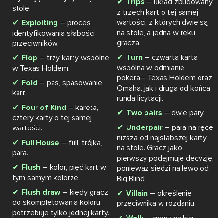
Trips
– układ zbudowany
stole.
z trzech kart o tej samej
wartości, z których dwie są
Exploiting
– proces
na stole, a jedna w ręku
identyfikowania słabości
gracza.
przeciwników.
Turn
– czwarta karta
Flop
– trzy karty wspólne
wspólna w odmianie
w Texas Holdem.
pokera– Texas Holdem oraz
Fold
– pas, spasowanie
Omaha, jak i druga od końca
kart.
runda licytacji.
Four of Kind
– kareta,
Two pairs
– dwie pary.
cztery karty o tej samej
Underpair
– para na ręce
wartości.
niższa od najsłabszej karty
Full House
– full, trójka,
na stole. Gracz jako
para.
pierwszy podejmuje decyzję,
Flush
– kolor, pięć kart w
ponieważ siedzi na lewo od
tym samym kolorze.
Big Blind
Flush draw
– kiedy gracz
Villain
– określenie
do skompletowania koloru
przeciwnika w rozdaniu.
potrzebuje tylko jednej karty.