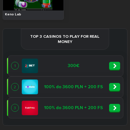
Keno Lab
TOP 3 CASINOS TO PLAY FOR REAL
MONEY
300€
1
100% do 3600 PLN + 200 FS
2
100% do 3600 PLN + 200 FS
3