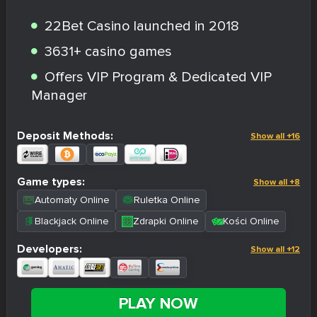
22Bet Casino launched in 2018
3631+ casino games
Offers VIP Program & Dedicated VIP
Manager
Deposit Methods:
Show all +16
Game types:
Show all +8
Automaty Online
Ruletka Online
Blackjack Online
Zdrapki Online
Kości Online
Developers:
Show all +12
PLAY NOW