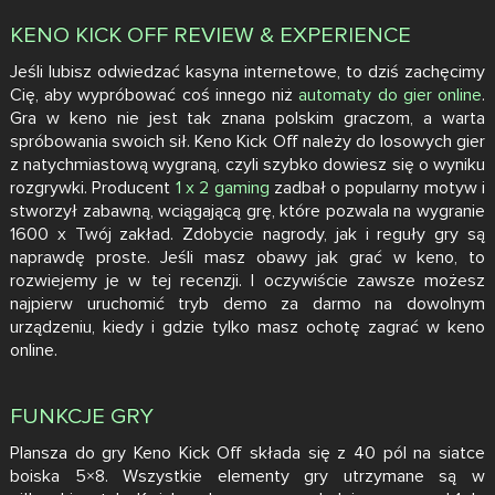
KENO KICK OFF REVIEW & EXPERIENCE
Jeśli lubisz odwiedzać kasyna internetowe, to dziś zachęcimy
Cię, aby wypróbować coś innego niż
automaty do gier online
.
Gra w keno nie jest tak znana polskim graczom, a warta
spróbowania swoich sił. Keno Kick Off należy do losowych gier
z natychmiastową wygraną, czyli szybko dowiesz się o wyniku
rozgrywki. Producent
1 x 2 gaming
zadbał o popularny motyw i
stworzył zabawną, wciągającą grę, które pozwala na wygranie
1600 x Twój zakład. Zdobycie nagrody, jak i reguły gry są
naprawdę proste. Jeśli masz obawy jak grać w keno, to
rozwiejemy je w tej recenzji. I oczywiście zawsze możesz
najpierw uruchomić tryb demo za darmo na dowolnym
urządzeniu, kiedy i gdzie tylko masz ochotę zagrać w keno
online.
FUNKCJE GRY
Plansza do gry Keno Kick Off składa się z 40 pól na siatce
boiska 5×8. Wszystkie elementy gry utrzymane są w