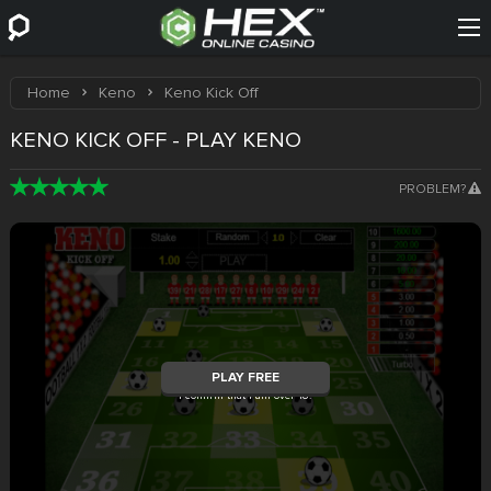
Home
Keno
Keno Kick Off
KENO KICK OFF - PLAY KENO
PROBLEM?
PLAY FREE
I confirm that I am over 18.