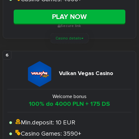
PLAY NOW
Secure link
Casino details
Vulkan Vegas Casino
Welcome bonus
100% do 4000 PLN + 175 DS
Min.deposit:
10 EUR
Casino Games:
3590+