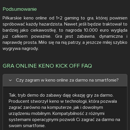
Podsumowanie
Piłkarskie keno online od 1×2 gaming to gra, której powinien
spróbować każdy hazardzista. Nawet jeśli będzie traktował to
bardziej jako ciekawostkę, to nagroda 10.000 euro wygląda
już całkiem poważnie. Gra jest zabawna, dynamiczna i
naprawdę prosta. Miło się na nią patrzy, a jeszcze milej szybko
wygrywa nagrody.
GRA ONLINE KENO KICK OFF FAQ
Czy zagram w keno online za darmo na smartfonie?
Tak, tryb demo do zabawy daję okazję gry za darmo.
Producent stworzył keno w technologii, która pozwala
zagrać zarówno na komputerze, jak i dowolnym
urządzeniu mobilnym. Kompatybilność z różnymi
systemami operacyjnymi pozwoli Ci zagrać za darmo na
swoim smartfonie.