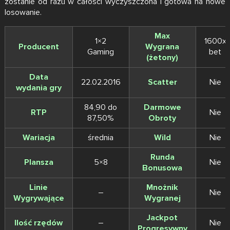
zostanie od razu w całości wyczyszczona i gotowa na nowe
losowanie.
Max
1×2
1600x
Producent
Wygrana
Gaming
bet
(żetony)
Data
22.02.2016
Scatter
Nie
wydania gry
84,90 do
Darmowe
RTP
Nie
87,50%
Obroty
Wariacja
średnia
Wild
Nie
Runda
Plansza
5×8
Nie
Bonusowa
Linie
Mnożnik
–
Nie
Wygrywające
Wygranej
Jackpot
Ilość rzędów
–
Nie
Progresywny