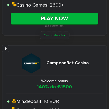
Casino Games:
2600+
PLAY NOW
Secure link
Casino details
CampeonBet Casino
Welcome bonus
140% do €1500
Min.deposit:
10 EUR