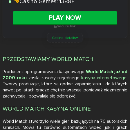
Casino Games:
1388+
PLAY NOW
Secure link
Casino details
PRZEDSTAWIAMY WORLD MATCH
Producent oprogramowania kasynowego
World Match już od
2000 roku
zasila zasoby niejednego
kasyna internetowego
.
Tworzy produkcje, które są godne zapamiętania i do których
nawet po latach gracze chętnie wracają, ponieważ niezmiennie
zachwycają i pozwalają się odprężyć.
WORLD MATCH KASYNA ONLINE
World Match stworzyło wiele gier, bazujących na 70 autorskich
silnikach. Mowa tu zarówno automatach wideo, jak i grach