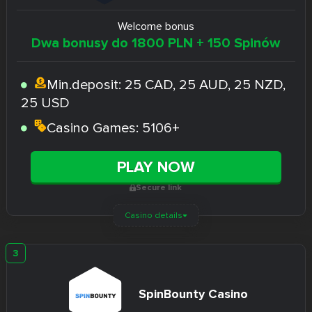
Welcome bonus
Dwa bonusy do 1800 PLN + 150 Spinów
Min.deposit:
25 CAD, 25 AUD, 25 NZD,
25 USD
Casino Games:
5106+
PLAY NOW
Secure link
Casino details
SpinBounty Casino