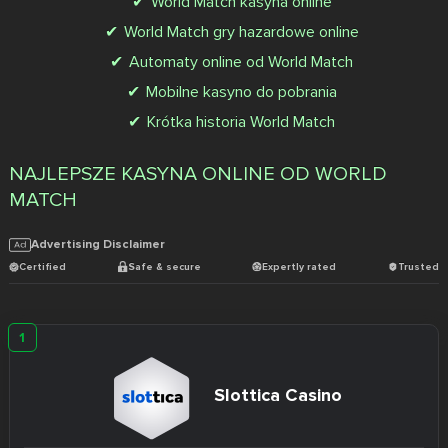
World Match kasyna online
World Match gry hazardowe online
Automaty online od World Match
Mobilne kasyno do pobrania
Krótka historia World Match
NAJLEPSZE KASYNA ONLINE OD WORLD
MATCH
Advertising Disclaimer
Certified
Safe & secure
Expertly rated
Trusted
Slottica Casino