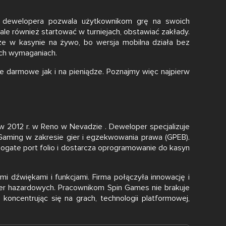
r dewelopera pozwala użytkownikom grę na swoich
ale również startować w turniejach, obstawiać zakłady.
e w kasynie na żywo, bo wersja mobilna działa bez
ich wymaganiach.
je darmowe jak i na pieniądze. Poznajmy więc najpierw
 w 2012 r. w Reno w Nevadzie . Deweloper specjalizuje
ę Gaming w zakresie gier i egzekwowania prawa (GPEB).
bogate port folio i dostarcza oprogramowanie do kasyn
mi dźwiękami i funkcjami. Firma połączyła innowację i
ier hazardowych. Pracownikom Spin Games nie brakuje
koncentrując się na grach, technologii platformowej,