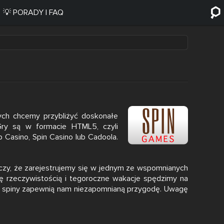
💡 PORADY I FAQ
ych chcemy przybliżyć doskonałe
 Gry są w formacie HTML5, czyli
 Casino, Spin Casino lub Cadoola.
arczy, że zarejestrujemy się w jednym ze wspomnianych
ię rzeczywistością i tegoroczne wakacje spędzimy na
we spiny zapewnią nam niezapomnianą przygodę. Uwagę