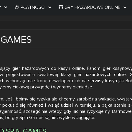
Y
💳 PŁATNOŚCI
🎰 GRY HAZARDOWE ONLINE
N GAMES
jący gier hazardowych do kasyn online. Fanom gier kasynow
 w projektowaniu światowej klasy gier hazardowych online.
ich wchodząc na stronę dewelopera lub na serwisy kasyn jak Bob
yjemy ciekawą przygodę i wygramy pieniądze.
m. Jeśli boimy się ryzyka ale chcemy zarobić na wakacje, wyst
kusić się również i wziąć udział w turnieju, a bajka stanie s
zyjemność, szczególnie wtedy, gdy nic nie ryzykujemy. Darmo
as, bo gry Spin Games są niezwykle wciągające.
D SPIN GAMES