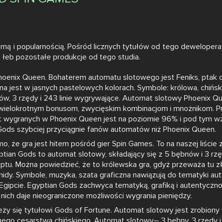
omą i popularnością. Pośród licznych tytułów od tego dewelopera 
na łeb pozostałe produkcje od tego studia.
Phoenix Queen. Bohaterem automatu slotowego jest Feniks, ptak o
jest w jasnych pastelowych kolorach. Symbole: królowa, chińska dż
ów, 3 rzędy i 243 linie wygrywające. Automat slotowy Phoenix Q
ęki wielokrotnym bonusom, zwycięskim kombinacjom i mnożnikom.
rot wygranych w Phoenix Queen jest na poziomie 96% i pod tym wz
 Gods szybciej przyciągnie fanów automatów niż Phoenix Queen.
o, że gra jest hitem pośród gier Spin Games. To na naszej liście
ian Gods to automat slotowy, składający się z 5 bębnów i 3 rz
iptu. Można powiedzieć, że to królewska gra, gdyż przeważa tu z
amidy. Symbole, muzyka, szata graficzna nawiązują do tematyki 
 Egipcie. Egyptian Gods zachwyca tematyką, grafiką i autentyczn
 nich daje nieograniczone możliwości wygrania pieniędzy.
ży się tytułowi Gods of Fortune. Automat slotowy jest zrobiony w
ego cesarstwa chińskiego. Automat slotowy– 3 bębny, 3 rzędy i 8