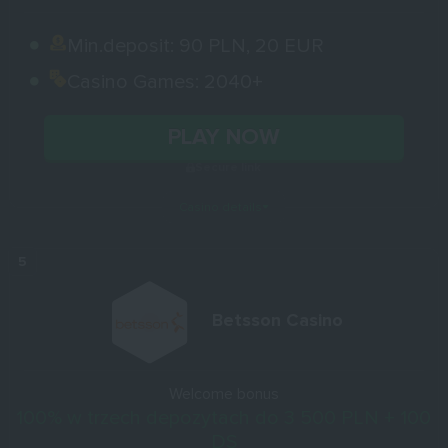
Min.deposit:
90 PLN, 20 EUR
Casino Games:
2040+
PLAY NOW
Secure link
Casino details
Betsson Casino
Welcome bonus
100% w trzech depozytach do 3 500 PLN + 100
DS