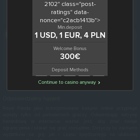
2102" class="post-
swój profil w kasynie.
ratings" data-
nonce="c2acb1413b">
Min.deposit
3. KROK
4. KROK
1 USD, 1 EUR, 4 PLN
Welcome Bonus
Na maila przyjdzie
Ciesz się Królewską Pandą
wiadomość, która umożliwia
i jej wszystkimi grami!
300€
potwierdzenie rejestracji.
Deposit Methods
Continue to casino anyway
PLAY NOW
Odpowiedzialny hazard
Royal Panda jako licencjonowane kasyno online przyjmuje
wpłaty tylko od pełnoletnich graczy. Odwiedzając witrynę
hazardową w internecie ważne jest, aby znać swoje
ograniczenia i starać się grać rozsądnie. Dotyczy to zarówno
wydatków na grę, jak i czasu spędzonego na ulubionej