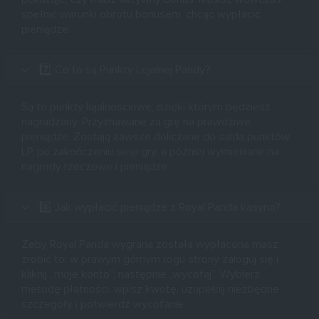
spełnić warunki obrotu bonusem, chcąc wypłacić
pieniądze.
7️⃣ Co to są Punkty Lojalnej Pandy?
Są to punkty lojalnościowe, dzięki którym będziesz
nagradzany. Przyznawane za grę na prawdziwe
pieniądze. Zostają zawsze doliczane do salda punktów
LP, po zakończeniu sesji gry, a później wymieniane na
nagrody rzeczowe i pieniądze.
8️⃣ Jak wypłacić pieniądze z Royal Panda kasyno?
Żeby Royal Panda wygrana została wypłacona masz
zrobić to: w prawym górnym rogu strony zaloguj się i
kliknij „moje konto”, następnie „wycofaj”. Wybierz
metodę płatności, wpisz kwotę, uzupełnij niezbędne
szczegóły i potwierdź wycofanie.