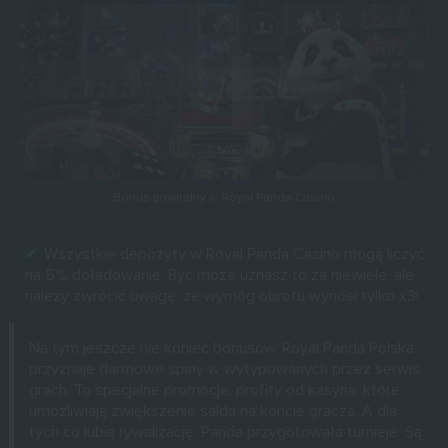
Bonus powitalny w Royal Panda Casino
Wszystkie depozyty w Royal Panda Casino mogą liczyć
na 5% doładowanie. Być może uznasz to za niewiele, ale
należy zwrócić uwagę, że wymóg obrotu wynosi tylko x3!
Na tym jeszcze nie koniec bonusów. Royal Panda Polska
przyznaje darmowe spiny w wytypowanych przez serwis
grach. To specjalne promocje, profity od kasyna, które
umożliwiają zwiększenie salda na koncie gracza. A dla
tych co lubią rywalizację, Panda przygotowała turnieje. Są