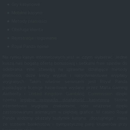
Gry kasynowe
Mobilne kasyno
Metody płatności
Obsługa klienta
Rejestracja i logowanie
Royal Panda opinie
Na rynku kasyn internetowych jest w czym wybierać. Jedne
kuszą nas bogatą ofertą bonusową i setkami free spinów do
odebrania. Inne stawiają na sprawnie działające metody
płatności, duże limity wypłat i natychmiastowe wypłaty
wygranych. Takim właśnie serwisem jest Royal Panda
posiadające licencje hazardowe wydane przez Malta Gaming
Authority i
United Kingdom Gambling Commission
dzięki
czemu
legalnie prowadzi działalność kasynową.
Strona
internetowa wygląda znakomicie, robi wrażenie dzięki
zastosowanym animacjom w pięknej grafice. W casino Royal
Panda widzimy okazały budynek kasyna, „dostojnego” misia
ze stosem banknotów i sympatyczną parę krupierów przy