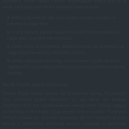
rozrywce. Royal Panda kasyno wyposażyło konta graczy w
wiele zabezpieczeń, które możemy sami ustawić.
Limit sesji określa, jak dużo czasu możesz spędzić w
<4391 id="post-ratings-
kasynie w ciągu dnia.
4391" class="post-
Limity wpłaty ograniczają kwotę, jaką można wpłacić w
ratings" data-
ciągu dnia, tygodnia lub miesiąca.
nonce="08539cc293">
Limity strat to narzędzie, dzięki któremu nie przegrasz w
Min.deposit
ciągu tygodnia więcej, niż sobie ustalisz.
50 EUR, 200 PLN, 500 NOK, 3500 RUB, 75 CAD, 16000 HUF
Limity zakładów określają maksymalne stawki, za które
zagrasz. Po ich przekroczeniu otrzymasz powiadomienie na
Welcome Bonus
ekranie.
100% do 3600 PLN + 200 FS
Royal Panda opinie końcowe
Deposit Methods
Serwis Royal Panda cieszy się znakomitą opinią. Przyszłość
stoi otworem przed kasynem, bo już teraz nie brakuje
chętnych (225 tys. użytkowników miesięcznie), którzy sięgają
PLAY NOW
po bonusy, a na stronie czują się jak ryba w wodzie. Przybywa
stałych bywalców, łowców bonusów, ale też nowych graczy,
którzy z ciekawości otwierają stronę i śmigają w darmowe