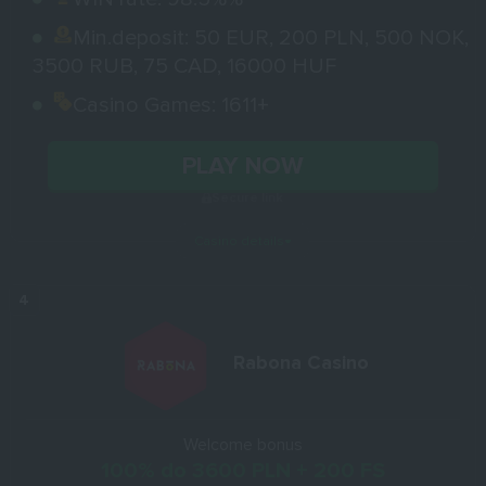
Min.deposit:
50 EUR, 200 PLN, 500 NOK,
3500 RUB, 75 CAD, 16000 HUF
Casino Games:
1611+
PLAY NOW
Secure link
Casino details
Rabona Casino
Welcome bonus
100% do 3600 PLN + 200 FS