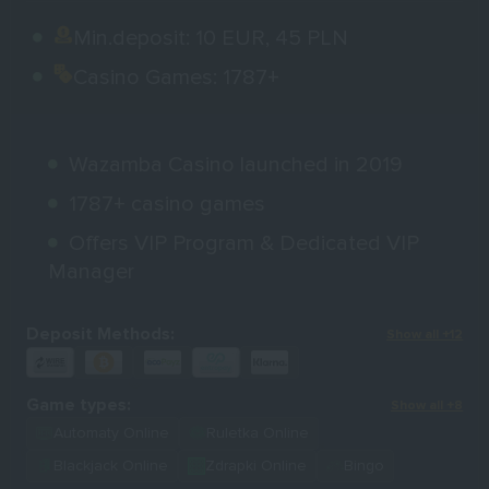
Min.deposit:
10 EUR, 45 PLN
Casino Games:
1787+
Wazamba Casino launched in 2019
1787+ casino games
Offers VIP Program & Dedicated VIP
Manager
Deposit Methods:
Show all +12
Game types:
Show all +8
Automaty Online
Ruletka Online
Blackjack Online
Zdrapki Online
Bingo