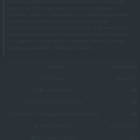
bardzo popularne wśród zarejestrowanych w kasynie
graczy, bo pozwalają sięgać po trofea, zdobywać
czołowe miejsca i cenne punkty, przydatne w programie
lojalnościowym. Nie tylko w turniejach, ale i we
wszystkich grach otrzymujemy punkty, a zgromadzone
wymieniamy na towar w sklepie Loyal Panda. Co ważne,
dostajemy je niezależnie od wyników naszych gier, bo
punkty są za udział i zabawę w kasynie.
✅ Licencja
Malta Gaming
❓ Właściciel
Royal Pand
⚪🔴 Polska strona
tak 
❗ Samowykluczenie gracza
tak 
💳 Dzienne / miesięczne limity depozytów
tak 
📱 Wersje mobilne
responsywna
💰 Minimalny depozyt
10 E