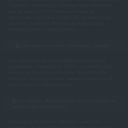
czyli bonus od depozytu. Darmowe spiny odbierzesz,
jeśli za Tobą jest Royal Panda rejestracja, po
zalogowaniu i uzyskaniu dostępu do odpowiedniego
automatu. Bonus bez depozytu zostanie dodany
automatycznie do Twojego konta.
5️⃣ Jak mogę skorzystać z darmowego zakładu?
Aby starać się o darmowy zakład, musisz wpłacić
przynajmniej równowartość 20 euro. za pomocą innej
metody niż PaysafeCard, Neteller, Skrill lub PayPal.
Następnie możesz postawić zakłady za minimum 20
euro. kursami 2,0 albo wyższymi.
6️⃣ Co oznacza „aktywny bonus” na „moim koncie” w
kasynie online Royal Panda?
Aktywny pasek premii w zakładce „moje konto”
pokazuje, czy masz aktywny bonus. Musisz wówczas