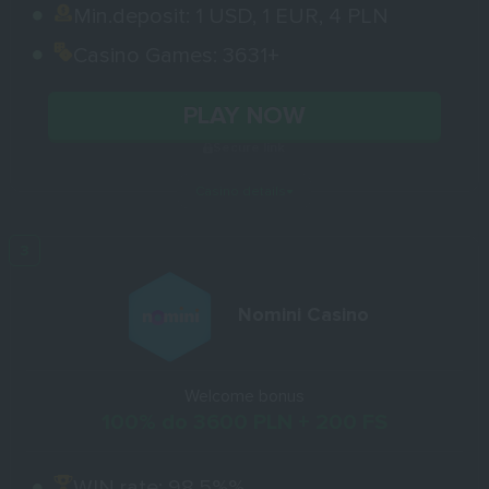
Min.deposit:
1 USD, 1 EUR, 4 PLN
Casino Games:
3631+
PLAY NOW
Secure link
Casino details
Nomini Casino
Welcome bonus
100% do 3600 PLN + 200 FS
WIN rate:
98.5%%