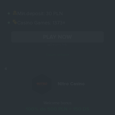
Min.deposit:
30 PLN
Casino Games:
1373+
PLAY NOW
Secure link
Casino details
Nitro Casino
Welcome bonus
100% do 500 PLN + 150 DS