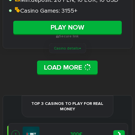
Casino Games:
3155+
PLAY NOW
Secure link
Casino details
LOAD MORE
TOP 3 CASINOS TO PLAY FOR REAL
MONEY
300€
1