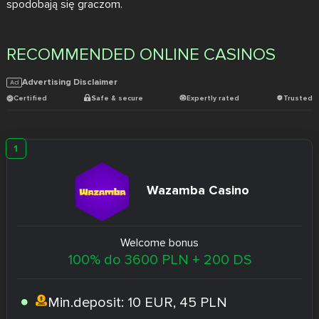
spodobają się graczom.
RECOMMENDED ONLINE CASINOS
Advertising Disclaimer
Certified
Safe & secure
Expertly rated
Trusted
Wazamba Casino
Welcome bonus
100% do 3600 PLN + 200 DS
Min.deposit:
10 EUR, 45 PLN