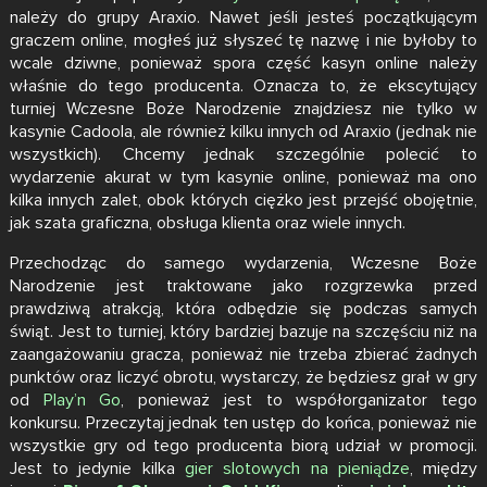
należy do grupy Araxio. Nawet jeśli jesteś początkującym
graczem online, mogłeś już słyszeć tę nazwę i nie byłoby to
wcale dziwne, ponieważ spora część kasyn online należy
właśnie do tego producenta. Oznacza to, że ekscytujący
turniej Wczesne Boże Narodzenie znajdziesz nie tylko w
kasynie Cadoola, ale również kilku innych od Araxio (jednak nie
wszystkich). Chcemy jednak szczególnie polecić to
wydarzenie akurat w tym kasynie online, ponieważ ma ono
kilka innych zalet, obok których ciężko jest przejść obojętnie,
jak szata graficzna, obsługa klienta oraz wiele innych.
Przechodząc do samego wydarzenia, Wczesne Boże
Narodzenie jest traktowane jako rozgrzewka przed
prawdziwą atrakcją, która odbędzie się podczas samych
świąt. Jest to turniej, który bardziej bazuje na szczęściu niż na
zaangażowaniu gracza, ponieważ nie trzeba zbierać żadnych
punktów oraz liczyć obrotu, wystarczy, że będziesz grał w gry
od
Play’n Go
, ponieważ jest to współorganizator tego
konkursu. Przeczytaj jednak ten ustęp do końca, ponieważ nie
wszystkie gry od tego producenta biorą udział w promocji.
Jest to jedynie kilka
gier slotowych na pieniądze
, między