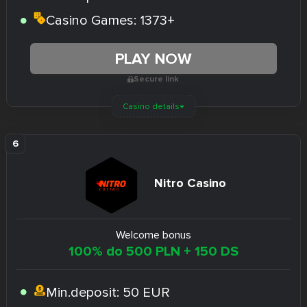
Casino Games:
1373+
PLAY NOW
Secure link
Casino details
Nitro Casino
Welcome bonus
100% do 500 PLN + 150 DS
Min.deposit:
50 EUR