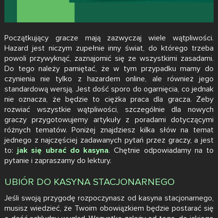
Początkujący gracze mają zazwyczaj wiele wątpliwości.
Hazard jest niczym zupełnie inny świat, do którego trzeba
powoli przywyknąć, zaznajomić się ze wszystkimi zasadami.
Do tego należy pamiętać, że w tym przypadku mamy do
czynienia nie tylko z hazardem online, ale również jego
standardową wersją. Jest dość sporo do ogarnięcia, co jednak
nie oznacza, że będzie to ciężka praca dla gracza. Żeby
rozwiać wszystkie wątpliwości, szczególnie dla nowych
graczy przygotowujemy artykuły z poradami dotyczącymi
różnych tematów. Poniżej znajdziesz kilka słów na temat
jednego z najczęściej zadawanych pytań przez graczy, a jest
to:
jak się ubrać do kasyna
. Chętnie odpowiadamy na to
pytanie i zapraszamy do lektury.
UBIÓR DO KASYNA STACJONARNEGO
Jeśli swoją przygodę rozpoczynasz od kasyna stacjonarnego,
musisz wiedzieć, że Twoim obowiązkiem będzie postarać się