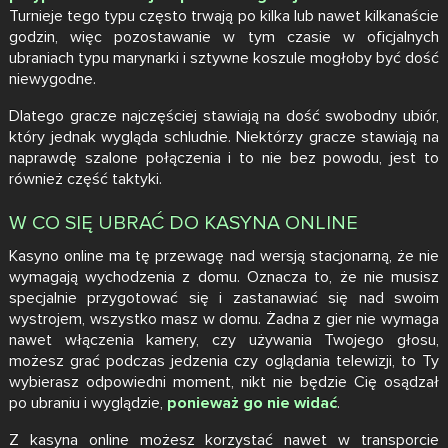
Turnieje tego typu często trwają po kilka lub nawet kilkanaście
godzin, więc pozostawanie w tym czasie w oficjalnych
ubraniach typu marynarki i sztywne koszule mogłoby być dość
niewygodne.
Dlatego gracze najczęściej stawiają na dość swobodny ubiór,
który jednak wygląda schludnie. Niektórzy gracze stawiają na
naprawdę szalone połączenia i to nie bez powodu, jest to
również część taktyki.
W CO SIĘ UBRAĆ DO KASYNA ONLINE
Kasyno online ma tę przewagę nad wersją stacjonarną, że nie
wymagają wychodzenia z domu. Oznacza to, że nie musisz
specjalnie przygotować się i zastanawiać się nad swoim
wystrojem, wszystko masz w domu. Żadna z gier nie wymaga
nawet włączenia kamery, czy używania Twojego głosu,
możesz grać podczas jedzenia czy oglądania telewizji, to Ty
wybierasz odpowiedni moment, nikt nie będzie Cię osądzał
po ubraniu i wyglądzie,
ponieważ go nie widać
.
Z kasyna online możesz korzystać nawet w transporcie