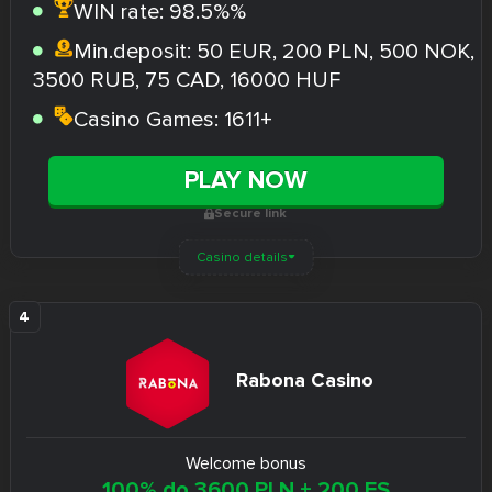
WIN rate:
98.5%%
Min.deposit:
50 EUR, 200 PLN, 500 NOK,
3500 RUB, 75 CAD, 16000 HUF
Casino Games:
1611+
PLAY NOW
Secure link
Casino details
Rabona Casino
Welcome bonus
100% do 3600 PLN + 200 FS