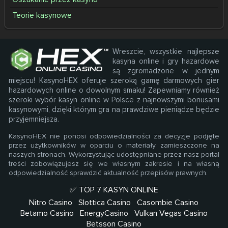
Teorie kasynowe
Wreszcie, wszystkie najlepsze
kasyna online i gry hazardowe
są zgromadzone w jednym
miejscu! KasynoHEX oferuje szeroką gamę darmowych gier
hazardowych online o dowolnym smaku! Zapewniamy również
szeroki wybór kasyn online w Polsce z najnowszymi bonusami
kasynowymi, dzięki którym gra na prawdziwe pieniądze będzie
przyjemniejsza.
KasynoHEX nie ponosi odpowiedzialności za decyzje podjęte
przez użytkowników w oparciu o materiały zamieszczone na
naszych stronach. Wykorzystując udostępniane przez nasz portal
treści zobowiązujesz się we własnym zakresie i na własną
odpowiedzialność sprawdzić aktualność przepisów prawnych.
✅ TOP 7 KASYN ONLINE
Nitro Casino
Slottica Casino
Casombie Casino
Betamo Casino
EnergyCasino
Vulkan Vegas Casino
Betsson Casino