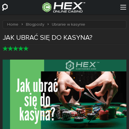
Home
Blogposty
Ubranie w kasynie
JAK UBRAĆ SIĘ DO KASYNA?