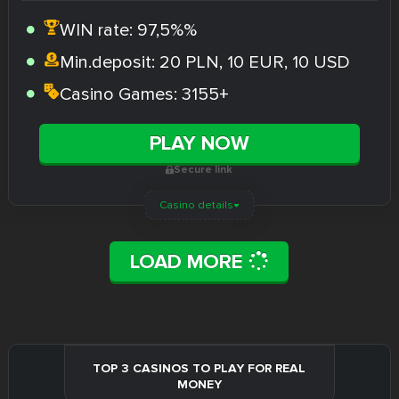
WIN rate:
97,5%%
Min.deposit:
20 PLN, 10 EUR, 10 USD
Casino Games:
3155+
PLAY NOW
Secure link
Casino details
LOAD MORE
TOP 3 CASINOS TO PLAY FOR REAL
MONEY