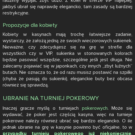
radzimy wypijać zbyt dużo. Z kolei w sferze VIP najlepiej,
jakbyś ubrał się naprawdę elegancko, tam zasady są bardziej
restrykcyjne.
Propozycje dla kobiety
Kobiety w kasynach mają trochę łatwiejsze zadanie,
wystarczy, że założą jedną ze swoich wieczorowych sukienek.
Nieważne, czy zdecydujesz się na grę w strefie dla
wszystkich czy w VIP, sukienka w stonowanych kolorach
będzie pasować wszędzie, szczególnie jeśli jest długa. Nie
zalecamy pojawiać się w japonkach, czy innych „zbyt luźnych”
butach. Nie oznacza to, że od razu musisz postawić na szpilki
(chyba że pasują do sukienki), eleganckie buty bez obcasa
również się sprawdzą.
UBRANIE NA TURNIEJ POKEROWY
Inaczej gracze myślą o turniejach
pokerowych
. Może się
wydawać, że poker jest częścią kasyna, więc na turnieje
pokerowe należy również ubrać się bardzo elegancko. O ile
jednak ubranie na grę w kasynie powinno być oficjalne, to w
przypadku turnieju pokerowego już niekoniecznie
.