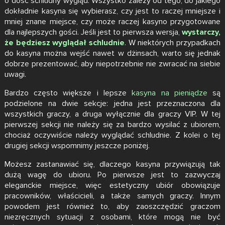
o dość schludny wygląd. Wszystko zależy od tego, do jakiego
dokładnie kasyna się wybierasz, czy jest to raczej mniejsze i
mniej znane miejsce, czy może raczej kasyno przygotowane
dla najlepszych gości. Jeśli jest to pierwsza wersja,
wystarczy,
że będziesz wyglądał schludnie
. W niektórych przypadkach
do kasyna można wejść nawet w dżinsach, warto się jednak
dobrze prezentować, aby niepotrzebnie nie zwracać na siebie
uwagi.
Bardzo często większe i lepsze
kasyna na pieniądze
są
podzielone na dwie sekcje: jedna jest przeznaczona dla
wszystkich graczy, a druga wyłącznie dla graczy VIP. W tej
pierwszej sekcji nie należy się za bardzo wysilać z ubiorem,
chociaż oczywiście należy wyglądać schludnie. Z kolei o tej
drugiej sekcji wspomnimy jeszcze poniżej.
Możesz zastanawiać się, dlaczego kasyna przywiązują tak
dużą wagę do ubioru. Po pierwsze jest to zazwyczaj
eleganckie miejsce, więc estetyczny ubiór obowiązuje
pracowników, właścicieli, a także samych graczy. Innym
powodem jest również to, aby zaoszczędzić graczom
niezręcznych sytuacji z osobami, które mogą nie być