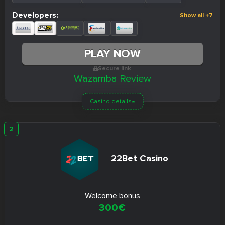
Developers:
Show all +7
PLAY NOW
Secure link
Wazamba Review
Casino details
22Bet Casino
Welcome bonus
300€