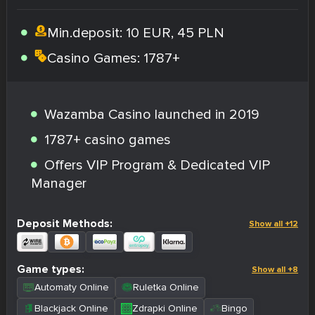
Min.deposit:
10 EUR, 45 PLN
Casino Games:
1787+
Wazamba Casino launched in 2019
1787+ casino games
Offers VIP Program & Dedicated VIP
Manager
Deposit Methods:
Show all +12
Game types:
Show all +8
Automaty Online
Ruletka Online
Blackjack Online
Zdrapki Online
Bingo