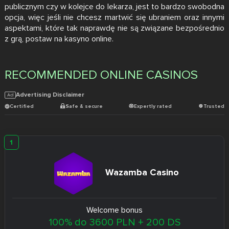
publicznym czy w kolejce do lekarza, jest to bardzo swobodna
opcja, więc jeśli nie chcesz martwić się ubraniem oraz innymi
aspektami, które tak naprawdę nie są związane bezpośrednio
z grą, postaw na kasyno online.
RECOMMENDED ONLINE CASINOS
Advertising Disclaimer
Certified
Safe & secure
Expertly rated
Trusted
Wazamba Casino
Welcome bonus
100% do 3600 PLN + 200 DS