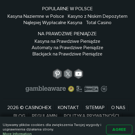
POPULARNE W POLSCE
Kasyna Naziemne w Polsce
Kasyno z Niskim Depozytem
Najlepiej Wypłacalne Kasyna
Total Casino
NA PRAWDZIWE PIENIĄDZE
Kasyna na Prawdziwe Pieniądze
Automaty na Prawdziwe Pieniądze
Blackjack na Prawdziwe Pieniądze
2026 © CASINOHEX
KONTAKT
SITEMAP
O NAS
BLOG
REGULAMIN
POLITYKA PRYWATNOŚCI
ODPOWIEDZIALNA GRA
RECENZJE
Używamy plików cookies dla zwiększenia Twojej wygody i
AGREE
usprawnienia działania strony.
More Information