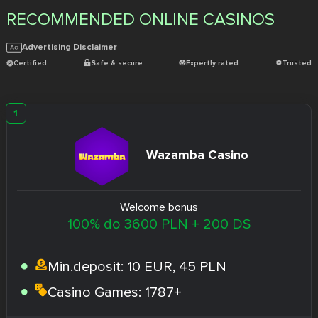
RECOMMENDED ONLINE CASINOS
Advertising Disclaimer
Certified
Safe & secure
Expertly rated
Trusted
Wazamba Casino
Welcome bonus
100% do 3600 PLN + 200 DS
Min.deposit:
10 EUR, 45 PLN
Casino Games:
1787+