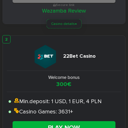
Secure link
Wazamba Review
Casino details
22Bet Casino
Welcome bonus
300€
Min.deposit:
1 USD, 1 EUR, 4 PLN
Casino Games:
3631+
PLAY NOW