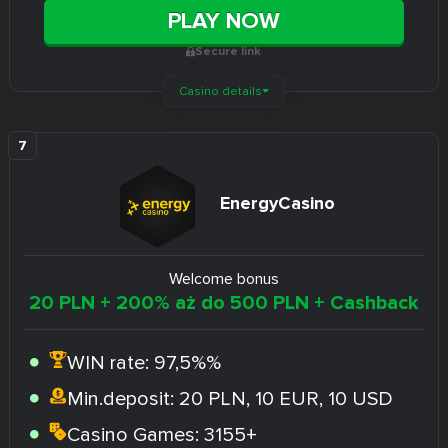
PLAY NOW
Secure link
Casino details
EnergyCasino
Welcome bonus
20 PLN + 200% aż do 500 PLN + Cashback
WIN rate:
97,5%%
Min.deposit:
20 PLN, 10 EUR, 10 USD
Casino Games:
3155+