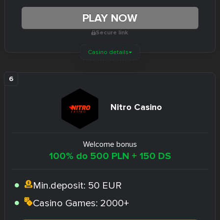
PLAY NOW
Secure link
Casino details
Nitro Casino
Welcome bonus
100% do 500 PLN + 150 DS
Min.deposit:
50 EUR
Casino Games:
2000+