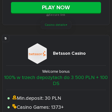
PLAY NOW
Secure link
Casino details
Betsson Casino
Welcome bonus
100% w trzech depozytach do 3 500 PLN + 100
DS
Min.deposit:
30 PLN
Casino Games:
1373+