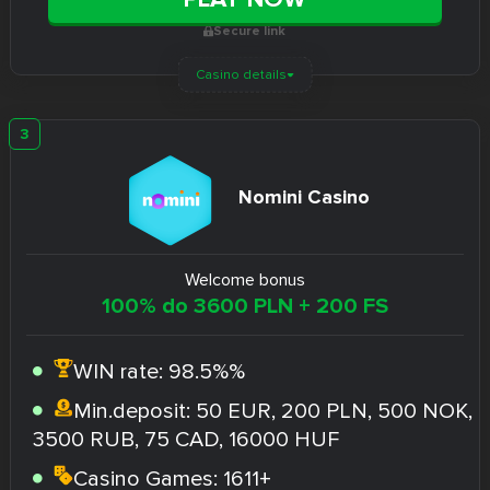
Secure link
Casino details
Nomini Casino
Welcome bonus
100% do 3600 PLN + 200 FS
WIN rate:
98.5%%
Min.deposit:
50 EUR, 200 PLN, 500 NOK,
3500 RUB, 75 CAD, 16000 HUF
Casino Games:
1611+