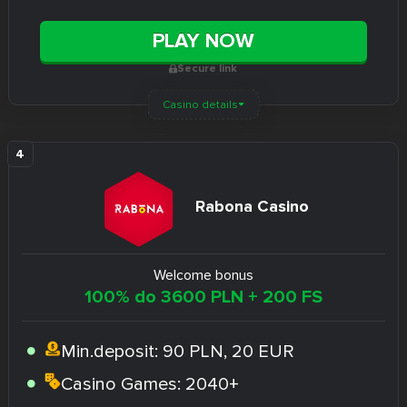
PLAY NOW
Secure link
Casino details
Rabona Casino
Welcome bonus
100% do 3600 PLN + 200 FS
Min.deposit:
90 PLN, 20 EUR
Casino Games:
2040+