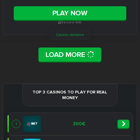
PLAY NOW
Secure link
Casino details
LOAD MORE
TOP 3 CASINOS TO PLAY FOR REAL
MONEY
300€
1