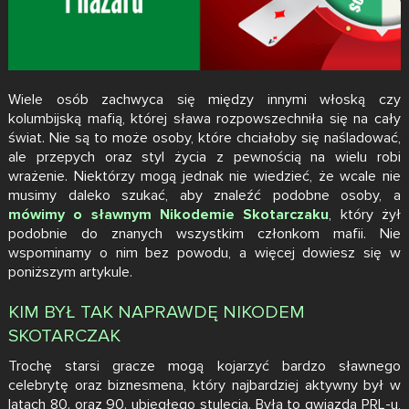
Wiele osób zachwyca się między innymi włoską czy
kolumbijską mafią, której sława rozpowszechniła się na cały
świat. Nie są to może osoby, które chciałoby się naśladować,
ale przepych oraz styl życia z pewnością na wielu robi
wrażenie. Niektórzy mogą jednak nie wiedzieć, że wcale nie
musimy daleko szukać, aby znaleźć podobne osoby, a
mówimy o sławnym Nikodemie Skotarczaku
, który żył
podobnie do znanych wszystkim członkom mafii. Nie
wspominamy o nim bez powodu, a więcej dowiesz się w
poniższym artykule.
KIM BYŁ TAK NAPRAWDĘ NIKODEM
SKOTARCZAK
Trochę starsi gracze mogą kojarzyć bardzo sławnego
celebrytę oraz biznesmena, który najbardziej aktywny był w
latach 80. oraz 90. ubiegłego stulecia. Była to gwiazda PRL-u,