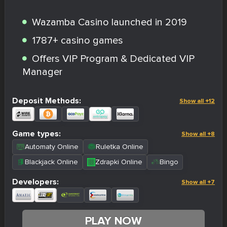
Wazamba Casino launched in 2019
1787+ casino games
Offers VIP Program & Dedicated VIP
Manager
Deposit Methods:
Show all +12
Game types:
Show all +8
Automaty Online
Ruletka Online
Blackjack Online
Zdrapki Online
Bingo
Developers:
Show all +7
PLAY NOW