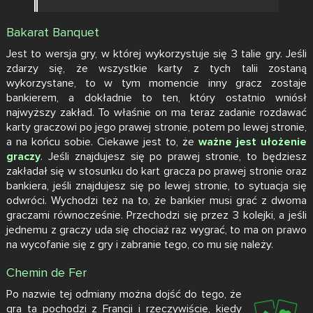
Bakarat Banquet
Jest to wersja gry, w której wykorzystuje się 3 talie gry. Jeśli
zdarzy się, że wszystkie karty z tych talii zostaną
wykorzystane, to w tym momencie inny gracz zostaje
bankierem, a dokładnie to ten, który ostatnio wniósł
najwyższy zakład. To właśnie on ma teraz zadanie rozdawać
karty graczowi po jego prawej stronie, potem po lewej stronie,
a na końcu sobie. Ciekawe jest to, że
ważne jest ułożenie
graczy
. Jeśli znajdujesz się po prawej stronie, to będziesz
zakładał się w stosunku do kart gracza po prawej stronie oraz
bankiera, jeśli znajdujesz się po lewej stronie, to sytuacja się
odwróci. Wychodzi też na to, że bankier musi grać z dwoma
graczami równocześnie. Przechodzi się przez 3 kolejki, a jeśli
jednemu z graczy uda się chociaż raz wygrać, to ma on prawo
na wycofanie się z gry i zabranie tego, co mu się należy.
Chemin de Fer
Po nazwie tej odmiany można dojść do tego, że
gra ta pochodzi z Francji i rzeczywiście, kiedy