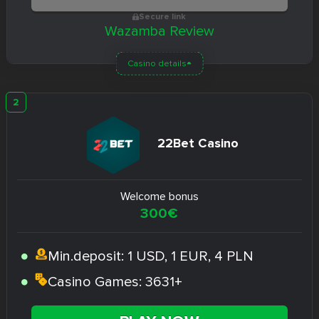
Secure link
Wazamba Review
Casino details
22Bet Casino
Welcome bonus
300€
Min.deposit:
1 USD, 1 EUR, 4 PLN
Casino Games:
3631+