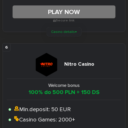
PLAY NOW
Secure link
Casino details
Nitro Casino
Welcome bonus
100% do 500 PLN + 150 DS
Min.deposit:
50 EUR
Casino Games:
2000+