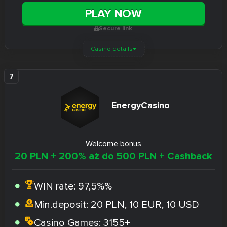
PLAY NOW
Secure link
Casino details
EnergyCasino
Welcome bonus
20 PLN + 200% aż do 500 PLN + Cashback
WIN rate:
97,5%%
Min.deposit:
20 PLN, 10 EUR, 10 USD
Casino Games:
3155+