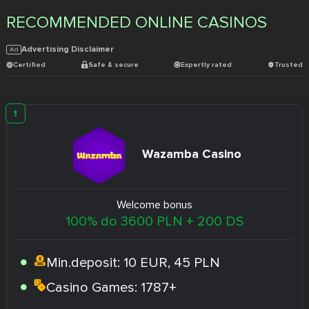
RECOMMENDED ONLINE CASINOS
Advertising Disclaimer
Certified
Safe & secure
Expertly rated
Trusted
Wazamba Casino
Welcome bonus
100% do 3600 PLN + 200 DS
Min.deposit:
10 EUR, 45 PLN
Casino Games:
1787+