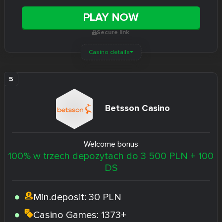
PLAY NOW
Secure link
Casino details
Betsson Casino
Welcome bonus
100% w trzech depozytach do 3 500 PLN + 100
DS
Min.deposit:
30 PLN
Casino Games:
1373+