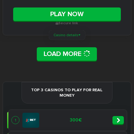
PLAY NOW
Secure link
Casino details
LOAD MORE
TOP 3 CASINOS TO PLAY FOR REAL
MONEY
300€
1