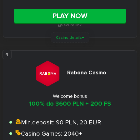
PLAY NOW
Secure link
Casino details
Rabona Casino
Welcome bonus
100% do 3600 PLN + 200 FS
Min.deposit:
90 PLN, 20 EUR
Casino Games:
2040+