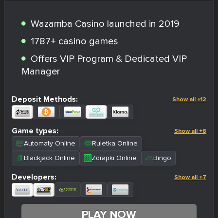
Wazamba Casino launched in 2019
1787+ casino games
Offers VIP Program & Dedicated VIP
Manager
Deposit Methods:
Show all +12
Game types:
Show all +8
Automaty Online
Ruletka Online
Blackjack Online
Zdrapki Online
Bingo
Developers:
Show all +7
PLAY NOW