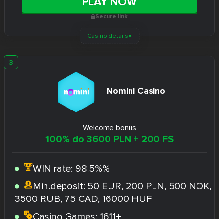
PLAY NOW
Secure link
Casino details
Nomini Casino
Welcome bonus
100% do 3600 PLN + 200 FS
WIN rate:
98.5%%
Min.deposit:
50 EUR, 200 PLN, 500 NOK,
3500 RUB, 75 CAD, 16000 HUF
Casino Games:
1611+