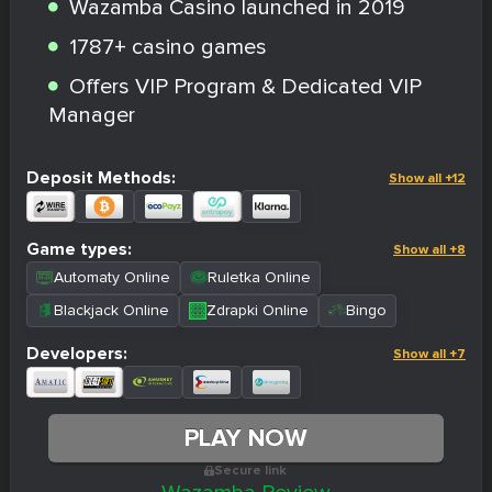
Wazamba Casino launched in 2019
1787+ casino games
Offers VIP Program & Dedicated VIP
Manager
Deposit Methods:
Show all +12
Game types:
Show all +8
Automaty Online
Ruletka Online
Blackjack Online
Zdrapki Online
Bingo
Developers:
Show all +7
PLAY NOW
Secure link