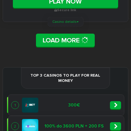
PLAY NOW
Secure link
Casino details
LOAD MORE
TOP 3 CASINOS TO PLAY FOR REAL
MONEY
300€
1
100% do 3600 PLN + 200 FS
2