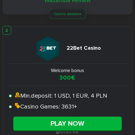
Wazamba Review
Casino details
22Bet Casino
Welcome bonus
300€
Min.deposit:
1 USD, 1 EUR, 4 PLN
Casino Games:
3631+
PLAY NOW
Secure link