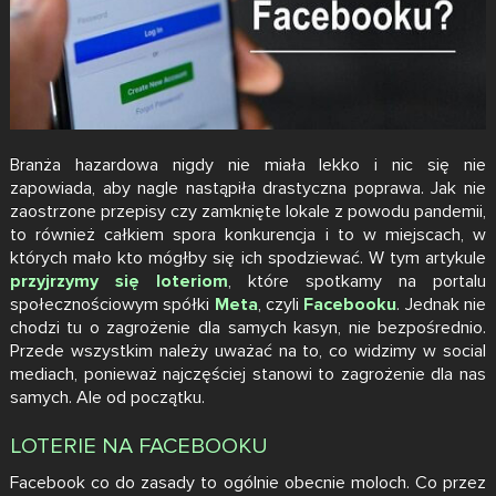
Branża hazardowa nigdy nie miała lekko i nic się nie
zapowiada, aby nagle nastąpiła drastyczna poprawa. Jak nie
zaostrzone przepisy czy zamknięte lokale z powodu pandemii,
to również całkiem spora konkurencja i to w miejscach, w
których mało kto mógłby się ich spodziewać. W tym artykule
przyjrzymy się loteriom
, które spotkamy na portalu
społecznościowym spółki
Meta
, czyli
Facebooku
. Jednak nie
chodzi tu o zagrożenie dla samych kasyn, nie bezpośrednio.
Przede wszystkim należy uważać na to, co widzimy w social
mediach, ponieważ najczęściej stanowi to zagrożenie dla nas
samych. Ale od początku.
LOTERIE NA FACEBOOKU
Facebook co do zasady to ogólnie obecnie moloch. Co przez