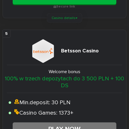
Secure link
Casino details
Betsson Casino
Welcome bonus
100% w trzech depozytach do 3 500 PLN + 100
DS
Min.deposit:
30 PLN
Casino Games:
1373+
PLAY NOW