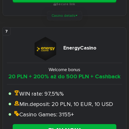
Secure link
Casino details
EnergyCasino
Welcome bonus
20 PLN + 200% aż do 500 PLN + Cashback
WIN rate:
97,5%%
Min.deposit:
20 PLN, 10 EUR, 10 USD
Casino Games:
3155+