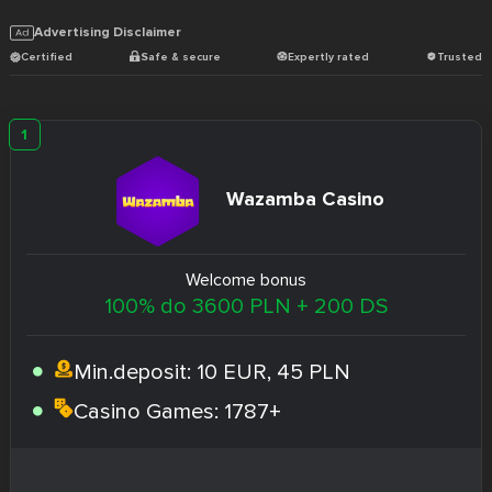
Advertising Disclaimer
Certified
Safe & secure
Expertly rated
Trusted
Wazamba Casino
Welcome bonus
100% do 3600 PLN + 200 DS
Min.deposit:
10 EUR, 45 PLN
Casino Games:
1787+