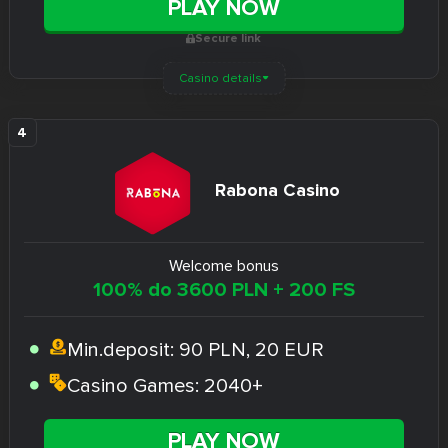
PLAY NOW
Secure link
Casino details
Rabona Casino
Welcome bonus
100% do 3600 PLN + 200 FS
Min.deposit:
90 PLN, 20 EUR
Casino Games:
2040+
PLAY NOW