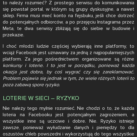
to należy rozumieć? Z prostego serwisu do komunikowania
się powstał portal, w którym są grupy dyskusyjne, a nawet
sklep. Firma musi mieć konto na fejsbuku, jeśli chce dotrzeć
do potencjalnych odbiorców, a po przejęciu Instagrama przez
Meta, te dwa serwisy zbliżają się do siebie w budowie i
przekazie.
I choć młodzi ludzie częściej wybierają inne platformy, to
wciąż Facebook jest uznawany za jedną z najpopularniejszych
platform. Za jego pośrednictwem organizowane są różne
konkursy i loterie. I to jest w porządku, ponieważ każda
okazja jest dobra, by coś wygrać czy się zareklamować.
Problem pojawia się jednak w tym, że
wiele różnych loterii to
poza zabawą spore ryzyko
.
LOTERIE W SIECI – RYZYKO
Nie należy tego mylnie rozumieć. Nie chodzi o to, że każda
loteria na Facebooku jest potencjalnym zagrożeniem, a
wszystkie inne są uczciwe i dobre. Nie. Ryzyko istnieje
zawsze, ponieważ wyłudzanie danych i pieniędzy to dla
oszustów chleb powszedni i wykorzystują do tego wszystkie