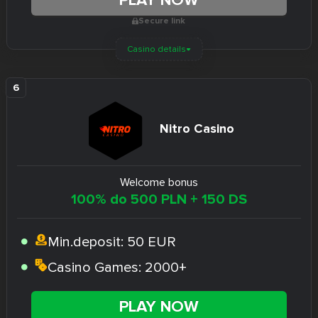
Secure link
Casino details
Nitro Casino
Welcome bonus
100% do 500 PLN + 150 DS
Min.deposit:
50 EUR
Casino Games:
2000+
PLAY NOW