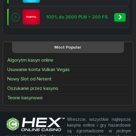
100% do 3600 PLN + 200 FS
3
Most Popular
Algorytm kasyn online
Usuwanie konta Vulkan Vegas
Nowy Slot od Netent
Oszukanie przez kasyno
Teorie kasynowe
Wreszcie, wszystkie najlepsze
kasyna online i gry hazardowe
są zgromadzone w jednym