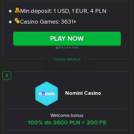
Min.deposit:
1 USD, 1 EUR, 4 PLN
Casino Games:
3631+
PLAY NOW
Secure link
Casino details
Nomini Casino
Welcome bonus
100% do 3600 PLN + 200 FS