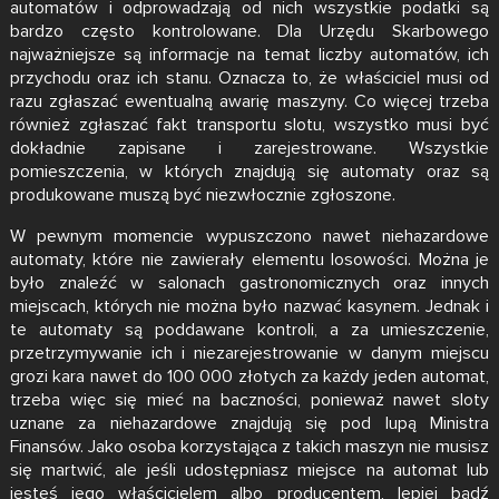
automatów i odprowadzają od nich wszystkie podatki są
bardzo często kontrolowane. Dla Urzędu Skarbowego
najważniejsze są informacje na temat liczby automatów, ich
przychodu oraz ich stanu. Oznacza to, że właściciel musi od
razu zgłaszać ewentualną awarię maszyny. Co więcej trzeba
również zgłaszać fakt transportu slotu, wszystko musi być
dokładnie zapisane i zarejestrowane. Wszystkie
pomieszczenia, w których znajdują się automaty oraz są
produkowane muszą być niezwłocznie zgłoszone.
W pewnym momencie wypuszczono nawet niehazardowe
automaty, które nie zawierały elementu losowości. Można je
było znaleźć w salonach gastronomicznych oraz innych
miejscach, których nie można było nazwać kasynem. Jednak i
te automaty są poddawane kontroli, a za umieszczenie,
przetrzymywanie ich i niezarejestrowanie w danym miejscu
grozi kara nawet do 100 000 złotych za każdy jeden automat,
trzeba więc się mieć na baczności, ponieważ nawet sloty
uznane za niehazardowe znajdują się pod lupą Ministra
Finansów. Jako osoba korzystająca z takich maszyn nie musisz
się martwić, ale jeśli udostępniasz miejsce na automat lub
jesteś jego właścicielem albo producentem, lepiej bądź