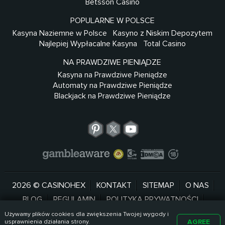
Betsson Casino
POPULARNE W POLSCE
Kasyna Naziemne w Polsce
Kasyno z Niskim Depozytem
Najlepiej Wypłacalne Kasyna
Total Casino
NA PRAWDZIWE PIENIĄDZE
Kasyna na Prawdziwe Pieniądze
Automaty na Prawdziwe Pieniądze
Blackjack na Prawdziwe Pieniądze
2026 © CASINOHEX
KONTAKT
SITEMAP
O NAS
BLOG
REGULAMIN
POLITYKA PRYWATNOŚCI
ODPOWIEDZIALNA GRA
RECENZJE
Używamy plików cookies dla zwiększenia Twojej wygody i
AGREE
usprawnienia działania strony.