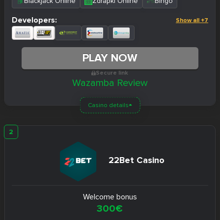
Blackjack Online
Zdrapki Online
Bingo
Developers:
Show all +7
PLAY NOW
Secure link
Wazamba Review
Casino details
22Bet Casino
Welcome bonus
300€