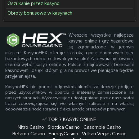
Oszukanie przez kasyno
Obroty bonusowe w kasynach
Wreszcie, wszystkie najlepsze
kasyna online i gry hazardowe
są zgromadzone w jednym
miejscu! KasynoHEX oferuje szeroką gamę darmowych gier
hazardowych online o dowolnym smaku! Zapewniamy również
szeroki wybór kasyn online w Polsce z najnowszymi bonusami
kasynowymi, dzięki którym gra na prawdziwe pieniądze będzie
przyjemniejsza.
KasynoHEX nie ponosi odpowiedzialności za decyzje podjęte
przez użytkowników w oparciu o materiały zamieszczone na
naszych stronach. Wykorzystując udostępniane przez nasz portal
treści zobowiązujesz się we własnym zakresie i na własną
odpowiedzialność sprawdzić aktualność przepisów prawnych.
✅ TOP 7 KASYN ONLINE
Nitro Casino
Slottica Casino
Casombie Casino
Betamo Casino
EnergyCasino
Vulkan Vegas Casino