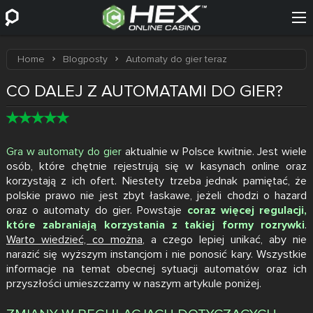
Home
Blogposty
Automaty do gier teraz
CO DALEJ Z AUTOMATAMI DO GIER?
Gra w automaty do gier
aktualnie w Polsce kwitnie. Jest wiele
osób, które chętnie rejestrują się w kasynach online oraz
korzystają z ich ofert. Niestety trzeba jednak pamiętać, że
polskie prawo nie jest zbyt łaskawe, jeżeli chodzi o hazard
oraz o automaty do gier. Powstaje
coraz więcej regulacji,
które zabraniają korzystania z takiej formy rozrywki
.
Warto wiedzieć, co można
, a czego lepiej unikać, aby nie
narazić się wyższym instancjom i nie ponosić kary. Wszystkie
informacje na temat obecnej sytuacji automatów oraz ich
przyszłości umieszczamy w naszym artykule poniżej.