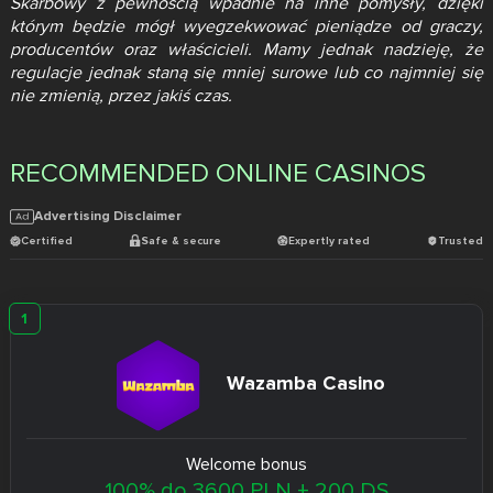
Skarbowy z pewnością wpadnie na inne pomysły, dzięki
którym będzie mógł wyegzekwować pieniądze od graczy,
producentów oraz właścicieli. Mamy jednak nadzieję, że
regulacje jednak staną się mniej surowe lub co najmniej się
nie zmienią, przez jakiś czas.
RECOMMENDED ONLINE CASINOS
Advertising Disclaimer
Certified
Safe & secure
Expertly rated
Trusted
Wazamba Casino
Welcome bonus
100% do 3600 PLN + 200 DS