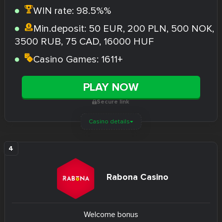
WIN rate:
98.5%%
Min.deposit:
50 EUR, 200 PLN, 500 NOK,
3500 RUB, 75 CAD, 16000 HUF
Casino Games:
1611+
PLAY NOW
Secure link
Casino details
Rabona Casino
Welcome bonus