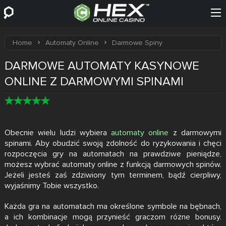
Home
Automaty Online
Darmowe Spiny
DARMOWE AUTOMATY KASYNOWE
ONLINE Z DARMOWYMI SPINAMI
Obecnie wielu ludzi wybiera
automaty online
z darmowymi
spinami. Aby obudzić swoją zdolność do ryzykowania i chęci
rozpoczęcia gry na automatach na prawdziwe pieniądze,
możesz wybrać automaty online z funkcją darmowych spinów.
Jeżeli jesteś zaś zdziwiony tym terminem, bądź cierpliwy,
wyjaśnimy Tobie wszystko.
Każda gra na automatach ma określone symbole na bębnach,
a ich kombinacje mogą przynieść graczom różne bonusy.