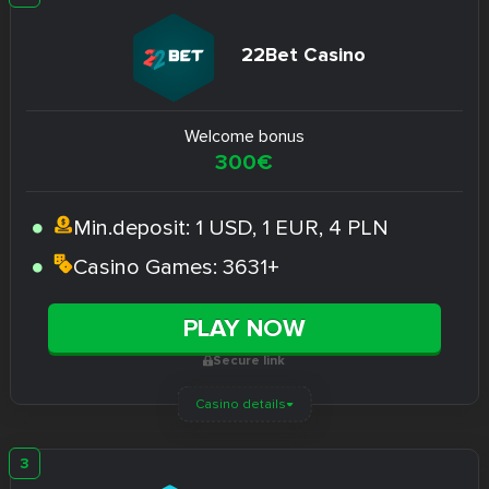
22Bet Casino
Welcome bonus
300€
Min.deposit:
1 USD, 1 EUR, 4 PLN
Casino Games:
3631+
PLAY NOW
Secure link
Casino details