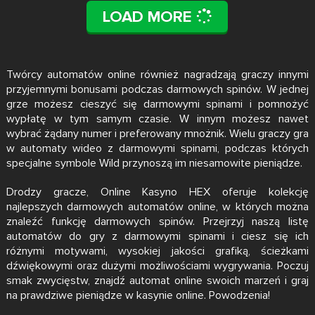
LOAD MORE
Twórcy automatów online również nagradzają graczy innymi
przyjemnymi bonusami podczas darmowych spinów. W jednej
grze możesz cieszyć się darmowymi spinami i pomnożyć
wypłatę w tym samym czasie. W innym możesz nawet
wybrać żądany numer i preferowany mnożnik. Wielu graczy gra
w automaty wideo z darmowymi spinami, podczas których
specjalne symbole Wild przynoszą im niesamowite pieniądze.
Drodzy gracze, Online Kasyno HEX oferuje kolekcję
najlepszych darmowych automatów online, w których można
znaleźć funkcję darmowych spinów. Przejrzyj naszą listę
automatów do gry z darmowymi spinami i ciesz się ich
różnymi motywami, wysokiej jakości grafiką, ścieżkami
dźwiękowymi oraz dużymi możliwościami wygrywania. Poczuj
smak zwycięstw, znajdź automat online swoich marzeń i graj
na prawdziwe pieniądze w kasynie online. Powodzenia!