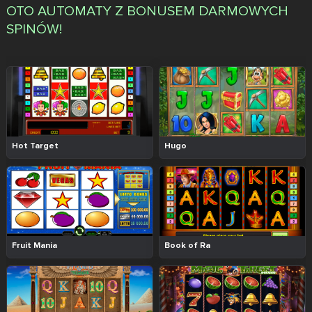
OTO AUTOMATY Z BONUSEM DARMOWYCH
SPINÓW!
Hot Target
Hugo
Fruit Mania
Book of Ra