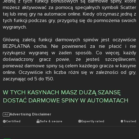
Jedną z tych funkcji bonusowych są darmowe spiny, które
możesz aktywować za pomocą specjalnych symboli Scatter
tej lub innej gry na automacie online. Kiedy otrzymasz jedną z
tych funkcji podczas gry, przygotuj się do pomnożenia swoich
wygranych.
Główną zaletą funkcji darmowych spinów jest oczywiście
BEZPŁATNA cecha. Nie powinieneś za nie płacić i nie
ryzykujesz wygranej w żaden sposób. Co więcej, każdy
doświadczony gracz powie, że jesteś szczęśliwcem,
ponieważ darmowe spiny są celem każdego gracza w kasynie
online. Oczywiście ich liczba różni się w zależności od gry,
zaczynając od 5 do 150.
W TYCH KASYNACH MASZ DUŻĄ SZANSĘ
DOSTAĆ DARMOWE SPINY W AUTOMATACH
Advertising Disclaimer
Certified
Safe & secure
Expertly rated
Trusted