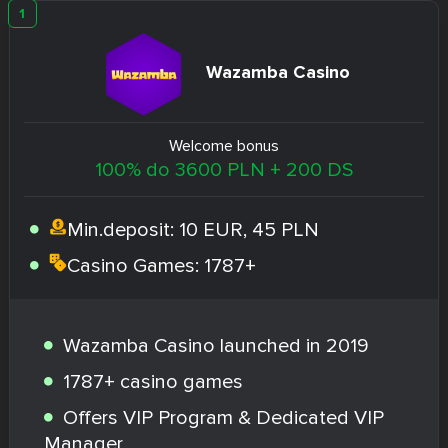
Wazamba Casino
Welcome bonus
100% do 3600 PLN + 200 DS
Min.deposit:
10 EUR, 45 PLN
Casino Games:
1787+
Wazamba Casino launched in 2019
1787+ casino games
Offers VIP Program & Dedicated VIP
Manager