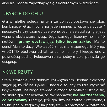
albo nie. Jednak zapoznajmy się z konkretnymi wartościami.
UPARCIE DO CELU
Gra w ruletkę polega na tym, że co rzut obstawia się jakąś
kombinację. Grać można na jeden numer, w opcji parzyste /
nieparzyste czy czarne / czerwone. Jedną ze strategii gry jest
wariant obstawiania wciąż tego samego. Idziemy np. na 10
rzutów i
gramy obstawiając tylko jeden zakład
. Ma to
sens? Ma, i to duży! Większość z nas ma znajomego, który np.
w LOTTO obstawia od lat te same numery. I kiedyś one z
pewnością padną. Fokusowanie na jednym celu pozwala go
osiągnąć.
NOWE RZUTY
Stała strategia jest dobrym rozwiązaniem. Jednak niektórzy
sugerują, by iść na żywioł. Chodzi o to, aby co rzut wybierać
inny wariant i na niego stawiać. Z czego to wynika? Uznaje się,
że skoro gra jest losowa, to tak naprawdę
nie ma znaczenia,
co obstawimy
. Dlatego, jeśli graliśmy na czarne / czerwone, i
to nie padło, zagrajmy na parzyste / nieparzyste. A zaraz po