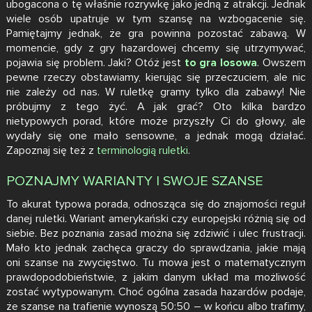
ubogacona o tę właśnie rozrywkę jako jedną z atrakcji. Jednak
wiele osób upatruje w tym szansę na wzbogacenie się.
Pamiętajmy jednak, że gra powinna pozostać zabawą. W
momencie, gdy z gry hazardowej chcemy się utrzymywać,
pojawia się problem. Jaki? Otóż jest
to gra losowa
. Owszem
pewne rzeczy obstawiamy, kierując się przeczuciem, ale nic
nie zależy od nas. W ruletkę gramy tylko dla zabawy! Nie
próbujmy z tego żyć. A jak grać? Oto kilka bardzo
nietypowych porad, które może przyszły Ci do głowy, ale
wydały się one mało sensowne, a jednak mogą działać.
Zapoznaj się też z
terminologią ruletki
.
POZNAJMY WARIANTY I SWOJE SZANSE
To akurat typowa porada, odnosząca się do znajomości reguł
danej ruletki. Wariant amerykański czy europejski różnią się od
siebie. Bez poznania zasad można się zdziwić i ulec frustracji.
Mało kto jednak zachęca graczy do sprawdzania, jakie mają
oni szanse na zwycięstwo. Tu mowa jest o matematycznym
prawdopodobieństwie, z jakim danym układ ma możliwość
zostać wytypowanym. Choć ogólna zasada hazardów podaje,
że szanse na trafienie wynoszą 50:50 – w końcu albo trafimy,