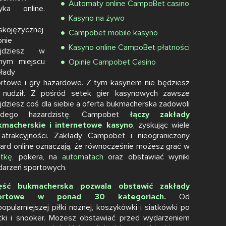
Automaty online CampoBet casino
zyka online.
Kasyno na żywo
skojęzycznej
Campobet mobile kasyno
onie
Kasyno online CampoBet płatności
ajdziesz w
dnym miejscu
Opinie Campobet Casino
łady
rtowe i gry hazardowe. Z tym kasynem nie będziesz
ę nudził. Z pośród setek gier kasynowych zawsze
jdziesz coś dla siebie a oferta bukmacherska zadowoli
żdego hazardzistę. Campobet
łączy zakłady
kmacherskie i
internetowe kasyno
, zyskując wiele
atrakcyjności. Zakłady Campobet i nieograniczony
ard online oznaczają, że równocześnie możesz grać w
etkę
, pokera, na
automatach
oraz obstawiać wyniki
arzeń sportowych.
ęść bukmacherska pozwala obstawić zakłady
ortowe w ponad 30 kategoriach.
Od
popularniejszej piłki nożnej, koszykówki i siatkówki po
tki i snooker. Możesz obstawiać przed wydarzeniem