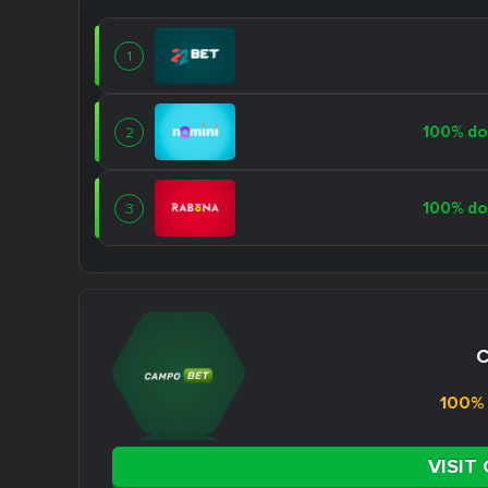
1
100% do
2
100% do
3
C
100% 
VISIT