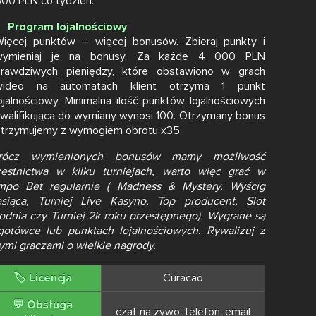
00 PLN co tydzień.
Program lojalnościowy
ięcej punktów – więcej bonusów. Zbieraj punkty i
wymieniaj je na bonusy. Za każde 4 000 PLN
prawdziwych pieniędzy, które obstawiono w grach
wideo na automatach klient otrzyma 1 punkt
ojalnościowy. Minimalna ilość punktów lojalnościowych
walifikująca do wymiany wynosi 100. Otrzymany bonus
trzymujemy z wymogiem obrotu x35.
rócz wymienionych bonusów mamy możliwość
estnictwa w kilku turniejach, warto więc grać w
mpo Bet regularnie ( Madness & Mystery, Wyścig
siąca, Turniej Live Kasyno, Top producent, Slot
odnia czy Turniej 2k roku przestępnego). Wygrane są
otówce lub punktach lojalnościowych. Rywalizuj z
ymi graczami o wielkie nagrody.
🏷️ Licencja
Curacao
💬 Obsługa
czat na żywo, telefon, email