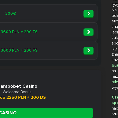
ry
Na
300€
pol
str
zn
 3600 PLN + 200 FS
je
zak
spo
si
 3600 PLN + 200 FS
zna
ka
bu
na 
haz
rul
ampobet Casino
wyd
Welcome Bonus
Cz
do 2250 PLN + 200 DS
sp
naj
 CASINO
rzu