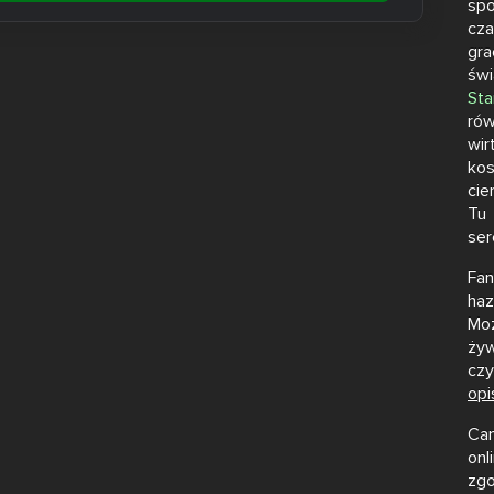
spo
cza
gr
św
Sta
rów
wi
kos
cie
Tu 
ser
Fan
haz
Moż
żyw
cz
opi
Cam
onl
zg