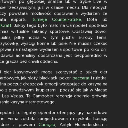
rtowym, po głębokiej analizie lub w trybie Live w
sie rzeczywistym, już w czasie meczu. Dla młodych
aczy powstała możliwość obstawienia wydarzeń ze
iata eSportu:
turnieje Counter-Strike
, Dota lub
rCraft
. Jakby tego było mało na CampoBet spotkasz
nież wirtualne zakłady sportowe. Obstawiaj dowoli
rtualną piłkę nożna w tym puchar Europy, tenis,
zykówkę, wyścigi konne lub psie. Nie musisz czekać
rpliwie na następne wydarzenia sportowe po kilku dni.
dawka adrenaliny dostarczana jest bezpośrednio w
ce gracza bez chwili oddechu.
i gier kasynowych mogą skorzystać z takich gier
ardowych, jak sloty, blackjack, poker,
baccarat
i ruletka.
na poczuć dreszczyk emocji wstępując do kasyna na
o z prawdziwymi krupierami i poczuć się jak w Macao
y Las Vegas.
Ta Campobet recenzja obejmie głównie
sanie kasyna internetowego
.
pobet to legalny operator oferujący gry hazardowe
ine. Firma została zarejestrowana i uzyskała licencję
odnie z prawem
Curaçao
, Antyli Holenderskich i