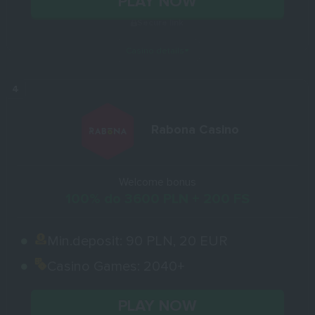
PLAY NOW
Secure link
Casino details
Rabona Casino
Welcome bonus
100% do 3600 PLN + 200 FS
Min.deposit:
90 PLN, 20 EUR
Casino Games:
2040+
PLAY NOW