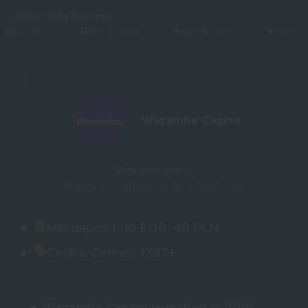
50 EUR, 200 PLN, 500 NOK, 3500 RUB, 75 CAD, 16000 HUF
Advertising Disclaimer
Certified
Safe & secure
Expertly rated
Trusted
Welcome Bonus
100% do 3600 PLN + 200 FS
Deposit Methods
Wazamba Casino
PLAY NOW
Welcome bonus
100% do 3600 PLN + 200 DS
Min.deposit:
10 EUR, 45 PLN
Casino Games:
1787+
<9131 id="post-ratings-
9131" class="post-ratings"