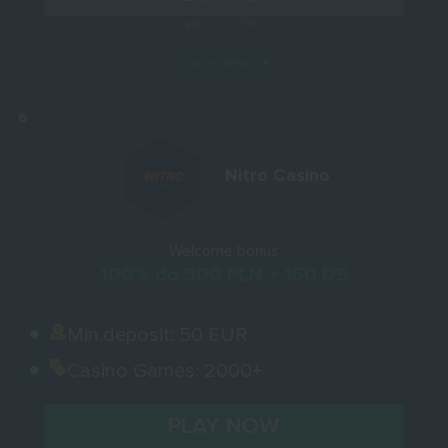
Secure link
Casino details
Nitro Casino
Welcome bonus
100% do 500 PLN + 150 DS
Min.deposit:
50 EUR
Casino Games:
2000+
PLAY NOW