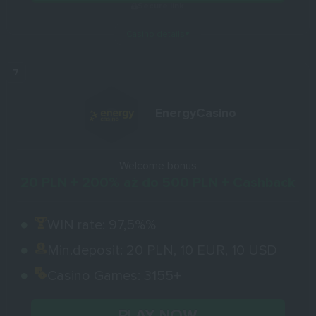
Secure link
Casino details
EnergyCasino
Welcome bonus
20 PLN + 200% aż do 500 PLN + Cashback
WIN rate:
97,5%%
Min.deposit:
20 PLN, 10 EUR, 10 USD
Casino Games:
3155+
PLAY NOW