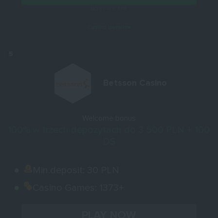
Secure link
Casino details
Betsson Casino
Welcome bonus
100% w trzech depozytach do 3 500 PLN + 100
DS
Min.deposit:
30 PLN
Casino Games:
1373+
PLAY NOW