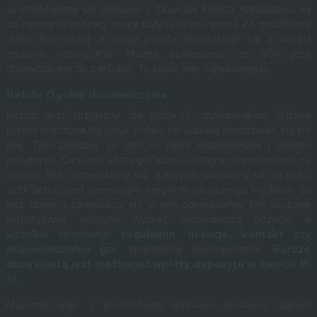
skontaktujemy się mailowo z Obsługą Klienta. Konsultanci są
do naszej dyspozycji przez cały tydzień i przez 24 godziny na
dobę. Konsultant w ciągu minuty skontaktuje się z nami i
znajdzie rozwiązanie. Można powiedzieć, że BOK jest
dopracowana do perfekcji. Tu klient jest najważniejszy.
Betclic Ogólne doświadczenie
Betclic jest przyjazny dla polskich użytkowników. Strona
przetłumaczona na język polski, co ułatwia poruszanie się po
niej. Tym bardziej, że jest w pełni responsywna i bardzo
przyjemna. Ciekawa szata graficzna zachęca na pozostaniu na
stronie. Nie rozpraszamy się, a jedynie skupiamy się na grze.
Jeśli Betclic jest pierwszym kasynem do którego trafiliśmy, to
bez obaw, z pewnością się w nim odnajdziemy. Gry ułożone
tematycznie, pozwolą wybrać najciekawszą pozycję, a
wszelkie informacje:
regulamin, licencje, kontakt czy
odpowiedzialna gr
a, znajdziemy błyskawicznie.
Bardzo
dużą zaletą jest możliwość wpłaty depozytu w kwocie 15
zł.
Możemy więc z minimalnym ryzykiem obstawić zakład