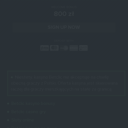
WELCOME BONUS
800 zł
SIGN UP NOW
DEPOSIT WITH:
Niestety, kasyno Betclic nie akceptuje na chwilę
obecną graczy z Polski. Oferta kasyna jest skierowana
raczej dla graczy mieszkających na stałe za granicą.
Betclic kasyno bonusy
Betclic casino gry
Sloty online