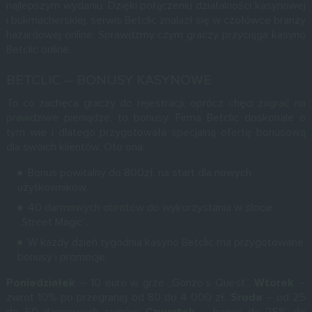
najlepszym wydaniu. Dzięki połączeniu działalności kasynowej
i bukmacherskiej, serwis Betclic znalazł się w czołówce branży
hazardowej online. Sprawdźmy czym graczy przyciąga kasyno
Betclic online.
BETCLIC – BONUSY KASYNOWE
To co zachęca graczy do rejestracji, oprócz chęci
zagrać na
prawdziwe pieniądze
, to bonusy. Firma Betclic doskonale o
tym wie i dlatego przygotowała
specjalną ofertę bonusową
dla swoich klientów. Oto ona:
Bonus powitalny do 800zł. na start dla nowych
użytkowników.
40
darmowych obrotów
do wykorzystania w slocie
„Street Magic”.
W każdy dzień tygodnia
kasyno
Betclic ma przygotowane
bonusy i promocje:
Poniedziałek
– 10 euro w grze „Gonzo’s Quest”.
Wtorek
–
zwrot 10% po przegranej od 80 do 4 000 zł.
Środa
– od 25
do 50 darmowych spinów.
Czwartek
– bonus do 25% do