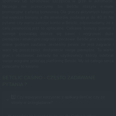
sportowy lub spróbować szczęścia w grze w automacie.
Niczego nie przeoczymy, bo Betclic rozsyła e-maile
promocyjne z ofertą bonusową. Dla graczy aktywnych kasyno
ma większe bonusy, a dla amatorów, podwaja je do 40 zł. Na
pytanie czy warto założyć konto w Betclic, odpowiadamy, że z
całą pewnością jest to opłacalne. Ciekawe bonusy, premie i
turnieje pozwalają dobrze się bawić i wygrywać duże
pieniądze i atrakcyjne nagrody rzeczowe. Betclic jest kasynem
online godnym zaufania. Jesteśmy pewni, że jeśli zagracie i
wam się poszczęści, dostaniecie swoje pieniądze. Tu warto
grać i obstawiać zakłady, bo użytkownicy, którzy odebrali
swoje wygrane polecają platformę Betclic. My od całego serca
polecamy to kasyno.
BETCLIC CASINO - CZĘSTO ZADAWANE
PYTANIA ?
1️⃣ Czy lepiej jest korzystać z aplikacji BetClic czy ze
strony w przeglądarce?
W zasadzie to kwestia tego, co dla Ciebie będzie