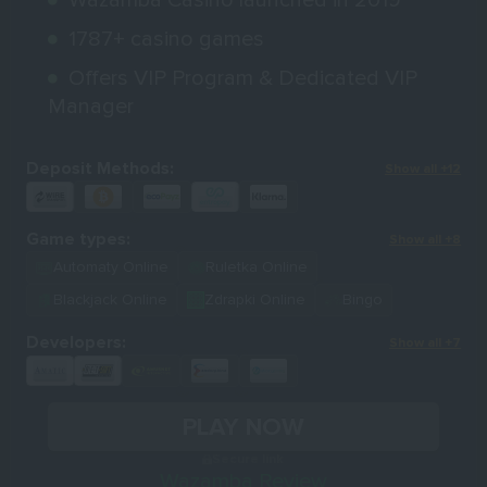
Wazamba Casino launched in 2019
data-
1787+ casino games
nonce="17feb3cb6c">
Offers VIP Program & Dedicated VIP
Min.deposit
90 PLN, 20 EUR
Manager
Welcome Bonus
Deposit Methods:
Show all +12
100% do 3600 PLN + 200 FS
Deposit Methods
Game types:
Show all +8
Automaty Online
Ruletka Online
Blackjack Online
Zdrapki Online
Bingo
PLAY NOW
Developers:
Show all +7
PLAY NOW
Secure link
Wazamba Review