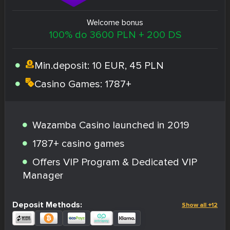
Welcome bonus
100% do 3600 PLN + 200 DS
Min.deposit:
10 EUR, 45 PLN
Casino Games:
1787+
Wazamba Casino launched in 2019
1787+ casino games
Offers VIP Program & Dedicated VIP
Manager
Deposit Methods:
Show all +12