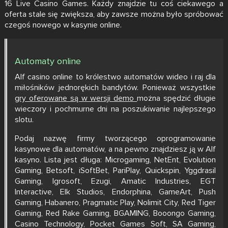
16 Live Casino Games. Każdy znajdzie tu coś ciekawego a
oferta stale się zwiększa, aby zawsze można było spróbować
czegoś nowego w kasynie online.
Automaty online
Alf casino online to królestwo automatów wideo i raj dla
miłośników jednorękich bandytów. Ponieważ wszystkie
gry oferowane są w wersji demo
można spędzić długie
wieczory i pochmurne dni na poszukiwanie najlepszego
slotu.
Podaj nazwę firmy tworzącego oprogramowanie
kasynowe dla automatów, a na pewno znajdziesz ją w Alf
kasyno. Lista jest długa: Microgaming, NetEnt, Evolution
Gaming, Betsoft, iSoftBet, PariPlay, Quickspin, Yggdrasil
Gaming, Igrosoft, Ezugi, Amatic Industries, EGT
Interactive, Elk Studios, Endorphina, GameArt, Push
Gaming, Habanero, Pragmatic Play, Nolimit City, Red Tiger
Gaming, Red Rake Gaming, BGAMING, Booongo Gaming,
Casino Technology, Pocket Games Soft, SA Gaming,