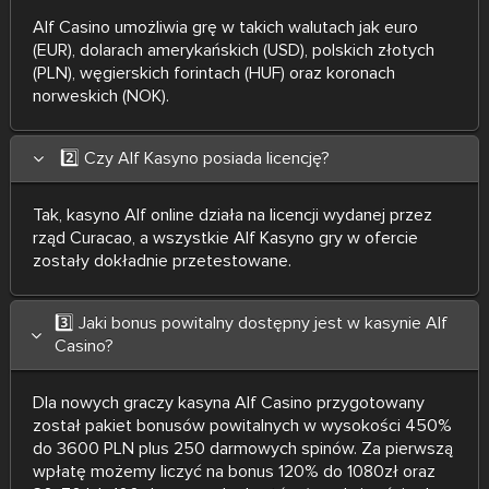
Alf Casino umożliwia grę w takich walutach jak euro
(EUR), dolarach amerykańskich (USD), polskich złotych
(PLN), węgierskich forintach (HUF) oraz koronach
norweskich (NOK).
2️⃣ Czy Alf Kasyno posiada licencję?
Tak, kasyno Alf online działa na licencji wydanej przez
rząd Curacao, a wszystkie Alf Kasyno gry w ofercie
zostały dokładnie przetestowane.
3️⃣ Jaki bonus powitalny dostępny jest w kasynie Alf
Casino?
Dla nowych graczy kasyna Alf Casino przygotowany
został pakiet bonusów powitalnych w wysokości 450%
do 3600 PLN plus 250 darmowych spinów. Za pierwszą
wpłatę możemy liczyć na bonus 120% do 1080zł oraz