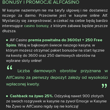
BONUSY I PROMOCJE ALFCASINO
W kasynie naziemnym nie ma taryfy ulgowej i nie dostaniesz
niczego za darmo. Przeciwnie jest w kasynie online Alf.
Wystarczy się zarejestrować, a czekać na ciebie będą bardzo
interesujące
casino bonusy
, z którymi zabawa będzie jeszcze
dłuższa.
Alf Casino
premia powitalna do 3600zł + 250
Free
Spins
. Witaj w bajkowym świecie naszego kasyna, w
którym możesz otrzymać pakiet bonusów na start łącznie
na kwotę do 3600 oraz 250 darmowych obrotów na
wybrane sloty online!
Liczba darmowych obrotów przyznana w
AlfCasino za pierwszy depozyt zależy od wysokości
wpłaconej kwoty.
Cashback na żywo 25%.
Odzyskaj nawet 900 złotych
ze swoich rozgrywek w kasynie na żywo! Emocje w Kasynie
Na Żywo w AlfCasino nigdy się nie kończą!