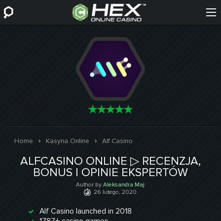
Home
Kasyna Online
Alf Casino
ALFCASINO ONLINE ▷ RECENZJA,
BONUS I OPINIE EKSPERTÓW
Author by
Aleksandra Maj
26 lutego, 2020
Alf Casino launched in 2018