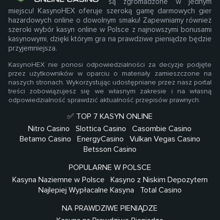
są zgromadzone w jednym
miejscu! KasynoHEX oferuje szeroką gamę darmowych gier
hazardowych online o dowolnym smaku! Zapewniamy również
szeroki wybór kasyn online w Polsce z najnowszymi bonusami
kasynowymi, dzięki którym gra na prawdziwe pieniądze będzie
przyjemniejsza.
KasynoHEX nie ponosi odpowiedzialności za decyzje podjęte
przez użytkowników w oparciu o materiały zamieszczone na
naszych stronach. Wykorzystując udostępniane przez nasz portal
treści zobowiązujesz się we własnym zakresie i na własną
odpowiedzialność sprawdzić aktualność przepisów prawnych.
✅ TOP 7 KASYN ONLINE
Nitro Casino
Slottica Casino
Casombie Casino
Betamo Casino
EnergyCasino
Vulkan Vegas Casino
Betsson Casino
POPULARNE W POLSCE
Kasyna Naziemne w Polsce
Kasyno z Niskim Depozytem
Najlepiej Wypłacalne Kasyna
Total Casino
NA PRAWDZIWE PIENIĄDZE