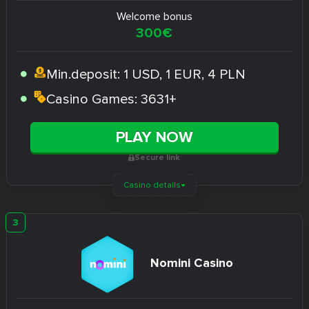
Welcome bonus
300€
Min.deposit:
1 USD, 1 EUR, 4 PLN
Casino Games:
3631+
PLAY NOW
Secure link
Casino details
Nomini Casino