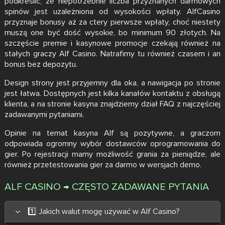
podkreślić, że niepotrzebnie liczba przyznanych darmowych
spinów jest uzależniona od wysokości wpłaty. AlfCasino
przyznaje bonusy aż za ctery pierwsze wpłaty, choć niestety
muszą one być dość wysokie, bo minimum 90 złotych. Na
szczęście premie i kasynowe promocje czekają również na
stałych graczy Alf Casino. Natrafimy tu również czasem i an
bonus bez depozytu.
Design strony jest przyjemny dla oka, a nawigacja po stronie
jest łatwa. Dostępnych jest kilka kanałów kontaktu z obsługą
klienta, a na stronie kasyna znajdziemy dział FAQ z najczęściej
zadawanymi pytaniami.
Opinie na temat kasyna Alf są pozytywne, a graczom
odpowiada ogromny wybór dostawców oprogramowania do
gier. Po rejestracji mamy możliwość grania za pieniądze, ale
również przetestowania gier za darmo w wersjach demo.
ALF CASINO → CZĘSTO ZADAWANE PYTANIA
1️⃣ Jakich walut mogę używać w Alf Casino?