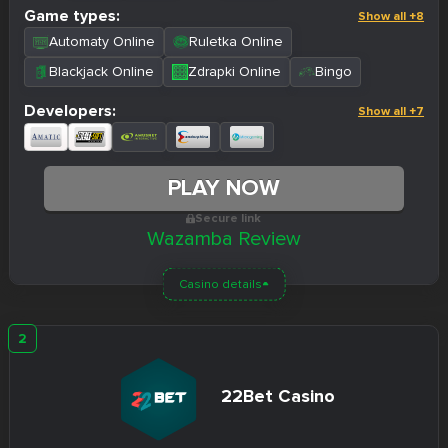
Game types:
Show all +8
Automaty Online
Ruletka Online
Blackjack Online
Zdrapki Online
Bingo
Developers:
Show all +7
PLAY NOW
Secure link
Wazamba Review
Casino details
22Bet Casino