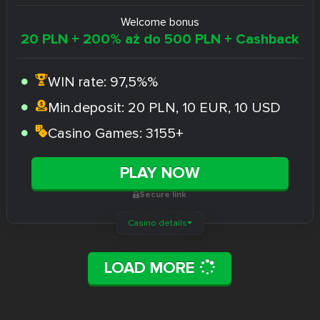
Welcome bonus
20 PLN + 200% aż do 500 PLN + Cashback
WIN rate:
97,5%%
Min.deposit:
20 PLN, 10 EUR, 10 USD
Casino Games:
3155+
PLAY NOW
Secure link
Casino details
LOAD MORE