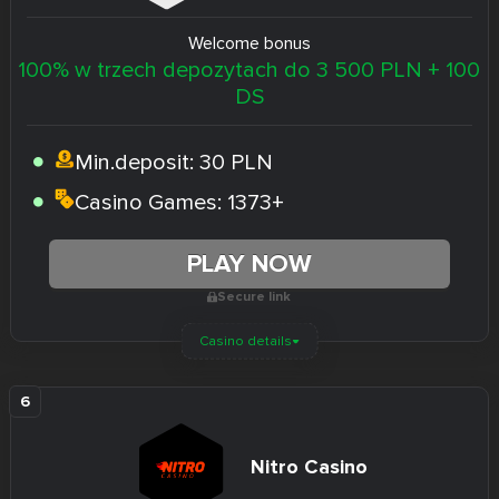
Welcome bonus
100% w trzech depozytach do 3 500 PLN + 100
DS
Min.deposit:
30 PLN
Casino Games:
1373+
PLAY NOW
Secure link
Casino details
Nitro Casino