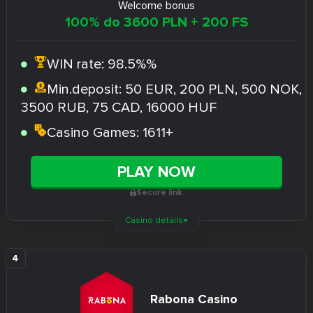
Welcome bonus
100% do 3600 PLN + 200 FS
WIN rate:
98.5%%
Min.deposit:
50 EUR, 200 PLN, 500 NOK,
3500 RUB, 75 CAD, 16000 HUF
Casino Games:
1611+
PLAY NOW
Secure link
Casino details
Rabona Casino