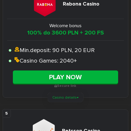
Rabona Casino
Welcome bonus
100% do 3600 PLN + 200 FS
Min.deposit:
90 PLN, 20 EUR
Casino Games:
2040+
PLAY NOW
Secure link
Casino details
Betsson Casino