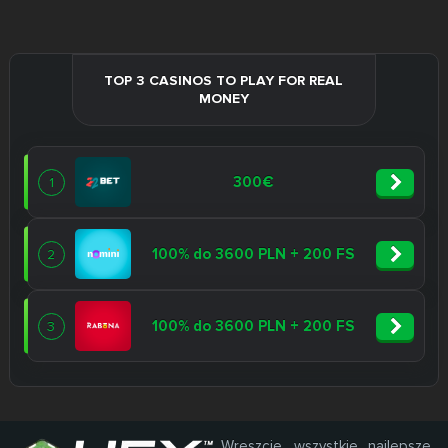
TOP 3 CASINOS TO PLAY FOR REAL
MONEY
300€
1
100% do 3600 PLN + 200 FS
2
100% do 3600 PLN + 200 FS
3
Wreszcie, wszystkie najlepsze