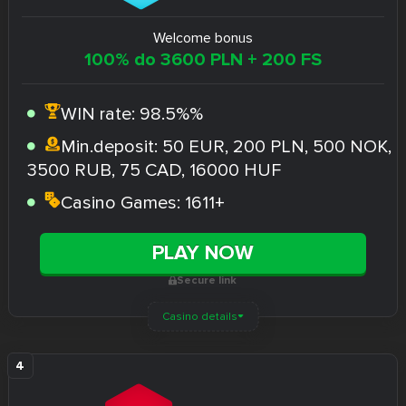
Welcome bonus
100% do 3600 PLN + 200 FS
WIN rate:
98.5%%
Min.deposit:
50 EUR, 200 PLN, 500 NOK,
3500 RUB, 75 CAD, 16000 HUF
Casino Games:
1611+
PLAY NOW
Secure link
Casino details