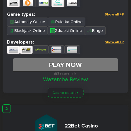
Game types:
Show all +8
Automaty Online
Ruletka Online
Blackjack Online
Zdrapki Online
Bingo
Developers:
Show all +7
PLAY NOW
Secure link
Wazamba Review
Casino details
22Bet Casino