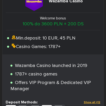
Wazamba Casino
Welcome bonus
100% do 3600 PLN + 200 DS
Min.deposit:
10 EUR, 45 PLN
Casino Games:
1787+
Wazamba Casino launched in 2019
1787+ casino games
Offers VIP Program & Dedicated VIP
Manager
Deposit Methods:
Show all +12