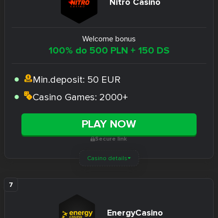
Nitro Casino
Welcome bonus
100% do 500 PLN + 150 DS
Min.deposit:
50 EUR
Casino Games:
2000+
PLAY NOW
Secure link
Casino details
EnergyCasino