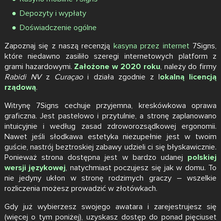
Depozyty i wypłaty
Doświadczenie ogólne
Zapoznaj się z naszą recenzją
kasyna przez internet
7Signs,
które niedawno zasiliło szeregi internetowych platform z
grami hazardowymi.
Założone w 2020 roku
, należy do firmy
Rabidi NV
z
Curaçao
i działa zgodnie z l
okalną licencją
rządową
.
Witrynę 7Signs cechuje przyjemna, kreskówkowa oprawa
graficzna. Jest pastelowo i przytulnie, a stronę zaplanowano
intuicyjnie i według zasad zdroworozsądkowej ergonomii.
Nawet jeśli słodkawa estetyka niezupełnie jest w twoim
guście, nastrój beztroskiej zabawy udzieli ci się błyskawicznie.
Ponieważ strona dostępna jest w bardzo udanej
polskiej
wersji językowej
, natychmiast poczujesz się jak w domu. To
nie jedyny ukłon w stronę rodzimych graczy – wszelkie
rozliczenia możesz prowadzić w złotówkach.
Gdy już wybierzesz swojego awatara i zarejestrujesz się
(więcej o tym poniżej), uzyskasz dostęp do ponad pięciuset