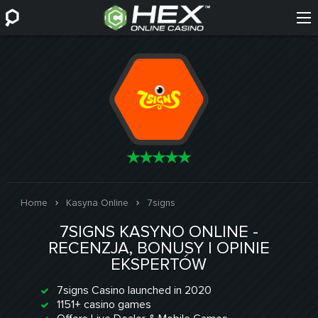
Home
Kasyna Online
7signs
7SIGNS KASYNO ONLINE -
RECENZJA, BONUSY I OPINIE
EKSPERTÓW
7signs Casino launched in 2020
1151+ casino games