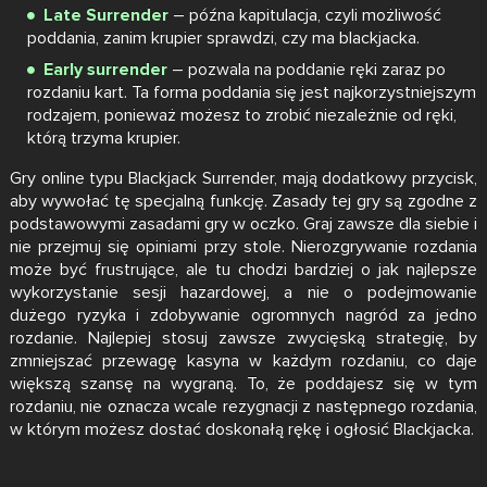
Late Surrender
– późna kapitulacja, czyli możliwość
poddania, zanim krupier sprawdzi, czy ma blackjacka.
Early surrender
– pozwala na poddanie ręki zaraz po
rozdaniu kart. Ta forma poddania się jest najkorzystniejszym
rodzajem, ponieważ możesz to zrobić niezależnie od ręki,
którą trzyma krupier.
Gry online typu Blackjack Surrender, mają dodatkowy przycisk,
aby wywołać tę specjalną funkcję. Zasady tej gry są zgodne z
podstawowymi zasadami gry w oczko. Graj zawsze dla siebie i
nie przejmuj się opiniami przy stole. Nierozgrywanie rozdania
może być frustrujące, ale tu chodzi bardziej o jak najlepsze
wykorzystanie sesji hazardowej, a nie o podejmowanie
dużego ryzyka i zdobywanie ogromnych nagród za jedno
rozdanie. Najlepiej stosuj zawsze zwycięską strategię, by
zmniejszać przewagę kasyna w każdym rozdaniu, co daje
większą szansę na wygraną. To, że poddajesz się w tym
rozdaniu, nie oznacza wcale rezygnacji z następnego rozdania,
w którym możesz dostać doskonałą rękę i ogłosić Blackjacka.