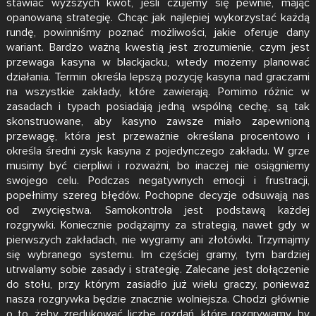
stawiać wyższych kwot, jeśli czujemy się pewnie, mając
opanowaną strategię. Chcąc jak najlepiej wykorzystać każdą
rundę, powinniśmy poznać możliwości, jakie oferuje dany
wariant. Bardzo ważną kwestią jest zrozumienie, czym jest
przewaga kasyna w blackjacku, wtedy możemy planować
działania. Termin określa lepszą pozycję kasyna nad graczami
na wszystkie zakłady, które zawierają. Pomimo różnic w
zasadach i typach posiadają jedną wspólną cechę, są tak
skonstruowane, aby kasyno zawsze miało zapewnioną
przewagę, która jest przeważnie określana procentowo i
określa średni zysk kasyna z pojedynczego zakładu. W grze
musimy być cierpliwi i rozważni, bo inaczej nie osiągniemy
swojego celu. Podczas negatywnych emocji i frustracji,
popełnimy szereg błędów. Pochopne decyzje odsuwają nas
od zwycięstwa. Samokontrola jest podstawą każdej
rozgrywki. Koniecznie podążajmy za strategią, nawet gdy w
pierwszych zakładach, nie wygramy ani złotówki. Trzymajmy
się wybranego systemu. Im częściej gramy, tym bardziej
utrwalamy sobie zasady i strategię. Zalecane jest dołączenie
do stołu, przy którym zasiadło już wielu graczy, ponieważ
nasza rozgrywka będzie znacznie wolniejsza. Chodzi głównie
o to, żeby zredukować liczbę rozdań, które rozgrywamy, by